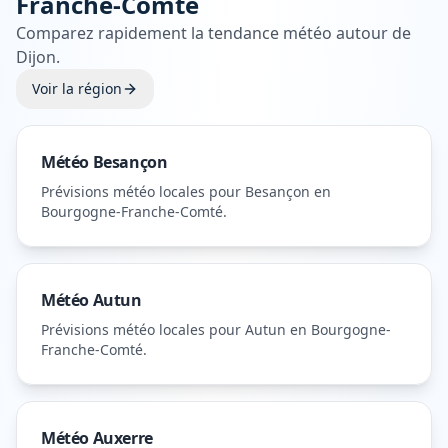
Franche-Comté
Comparez rapidement la tendance météo autour de
Dijon
.
Voir la région
Météo
Besançon
Prévisions météo locales pour
Besançon
en
Bourgogne-Franche-Comté
.
Météo
Autun
Prévisions météo locales pour
Autun
en Bourgogne-
Franche-Comté
.
Météo
Auxerre