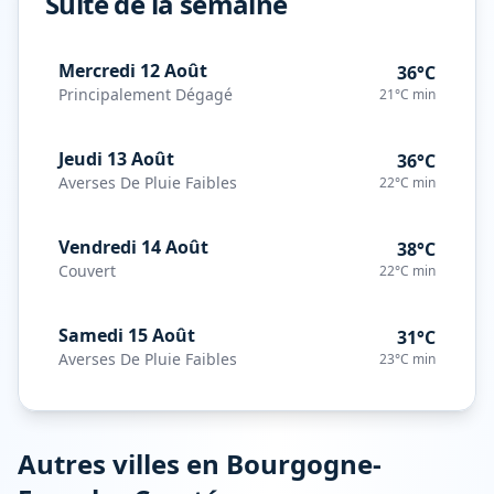
Suite de la semaine
Mercredi 12 Août
36°C
Principalement Dégagé
21°C
min
Jeudi 13 Août
36°C
Averses De Pluie Faibles
22°C
min
Vendredi 14 Août
38°C
Couvert
22°C
min
Samedi 15 Août
31°C
Averses De Pluie Faibles
23°C
min
Autres villes en
Bourgogne-