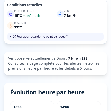
Conditions actuelles
POINT DE ROSÉE
VENT
15
°C
7
km/h
·
Confortable
RESSENTI
32
°C
Pourquoi regarder le point de rosée ?
Vent observé actuellement à
Dijon
:
7
km/h
SSE
.
Consultez la page complète pour les alertes météo, les
prévisions heure par heure et les détails à 5 jours.
Évolution heure par heure
13:00
14:00