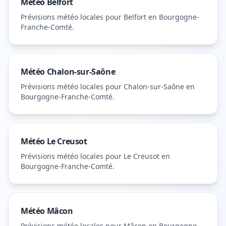
Météo
Belfort
Prévisions météo locales pour
Belfort
en Bourgogne-
Franche-Comté
.
Météo
Chalon-sur-Saône
Prévisions météo locales pour
Chalon-sur-Saône
en
Bourgogne-Franche-Comté
.
Météo
Le Creusot
Prévisions météo locales pour
Le Creusot
en
Bourgogne-Franche-Comté
.
Météo
Mâcon
Prévisions météo locales pour
Mâcon
en Bourgogne-