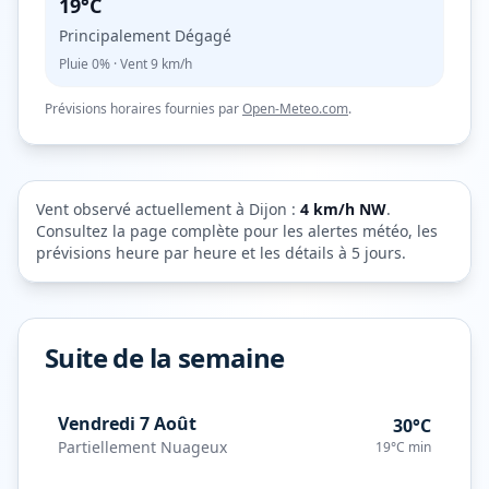
19°C
Principalement Dégagé
Pluie
0%
· Vent
9
km/h
Prévisions horaires fournies par
Open-Meteo.com
.
Vent observé actuellement à
Dijon
:
4
km/h
NW
.
Consultez la page complète pour les alertes météo, les
prévisions heure par heure et les détails à 5 jours.
Suite de la semaine
Vendredi 7 Août
30°C
Partiellement Nuageux
19°C
min