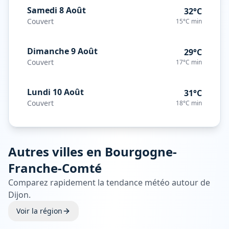
Samedi 8 Août
32°C
Couvert
15°C
min
Dimanche 9 Août
29°C
Couvert
17°C
min
Lundi 10 Août
31°C
Couvert
18°C
min
Autres villes en
Bourgogne-
Franche-Comté
Comparez rapidement la tendance météo autour de
Dijon
.
Voir la région