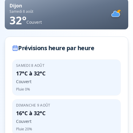
Dijon
Samedi 8 août
32
°
Couvert
Prévisions heure par heure
SAMEDI 8 AOÛT
17°C
à
32°C
Couvert
Pluie
0%
DIMANCHE 9 AOÛT
16°C
à
32°C
Couvert
Pluie
20%