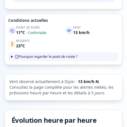
Conditions actuelles
POINT DE ROSÉE
VENT
11
°C
13
km/h
·
Confortable
RESSENTI
23
°C
Pourquoi regarder le point de rosée ?
Vent observé actuellement à
Dijon
:
13
km/h
N
.
Consultez la page complète pour les alertes météo, les
prévisions heure par heure et les détails à 5 jours.
Évolution heure par heure