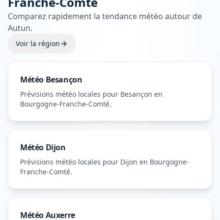
Franche-Comté
Comparez rapidement la tendance météo autour de
Autun
.
Voir la région
Météo
Besançon
Prévisions météo locales pour
Besançon
en
Bourgogne-Franche-Comté
.
Météo
Dijon
Prévisions météo locales pour
Dijon
en Bourgogne-
Franche-Comté
.
Météo
Auxerre