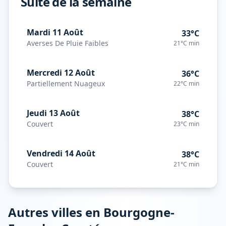
Suite de la semaine
Mardi 11 Août
33°C
Averses De Pluie Faibles
21°C
min
Mercredi 12 Août
36°C
Partiellement Nuageux
22°C
min
Jeudi 13 Août
38°C
Couvert
23°C
min
Vendredi 14 Août
38°C
Couvert
21°C
min
Autres villes en
Bourgogne-