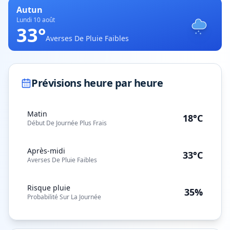
Autun
Lundi 10 août
33
°
Averses De Pluie Faibles
Prévisions heure par heure
Matin
18°C
Début De Journée Plus Frais
Après-midi
33°C
Averses De Pluie Faibles
Risque pluie
35%
Probabilité Sur La Journée