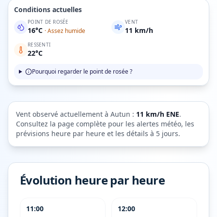
Conditions actuelles
POINT DE ROSÉE
VENT
16
°C
11
km/h
·
Assez humide
RESSENTI
22
°C
Pourquoi regarder le point de rosée ?
Vent observé actuellement à
Autun
:
11
km/h
ENE
.
Consultez la page complète pour les alertes météo, les
prévisions heure par heure et les détails à 5 jours.
Évolution heure par heure
11:00
12:00