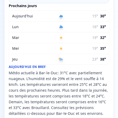
Prochains jours
Aujourd'hui
15
°
30
°
Lun
16
°
33
°
Mar
19
°
32
°
Mer
19
°
35
°
Jeu
23
°
38
°
AUJOURD'HUI EN BREF
Météo actuelle à Bar-le-Duc: 31°C avec partiellement
nuageux. L'humidité est de 29% et le vent souffle à 14
km/h. Les températures varieront entre 25°C et 28°C au
cours des prochaines heures. Plus tard dans la journée,
les températures seront comprises entre 18°C et 24°C.
Demain, les températures seront comprises entre 16°C
et 33°C avec Brouillard. Consultez les prévisions
détaillées ci-dessous pour Bar-le-Duc et ses environs.