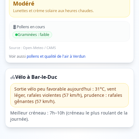
Modéré
Lunettes et crème solaire aux heures chaudes.
Pollens en cours
Graminées
:
faible
Source :
Open-Meteo / CAMS
Voir aussi
pollens et qualité de l'air à
Verdun
Vélo à
Bar-le-Duc
Sortie vélo peu favorable aujourd’hui : 31°C, vent
léger, rafales violentes (57 km/h), prudence : rafales
gênantes (57 km/h).
Meilleur créneau :
7h–10h
(
créneau le plus roulant de la
journée
).