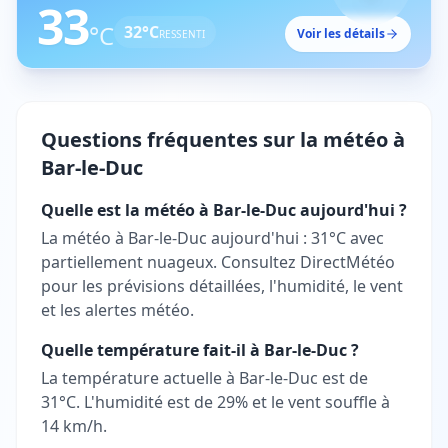
33
°C
32
°C
Voir les détails
RESSENTI
Questions fréquentes sur la météo à
Bar-le-Duc
Quelle est la météo à Bar-le-Duc aujourd'hui ?
La météo à Bar-le-Duc aujourd'hui : 31°C avec
partiellement nuageux. Consultez DirectMétéo
pour les prévisions détaillées, l'humidité, le vent
et les alertes météo.
Quelle température fait-il à Bar-le-Duc ?
La température actuelle à Bar-le-Duc est de
31°C. L'humidité est de 29% et le vent souffle à
14 km/h.