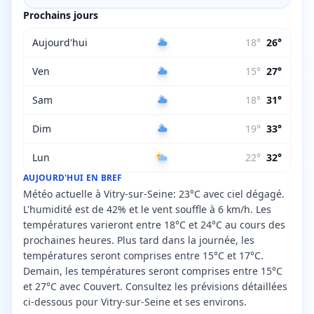
Prochains jours
Aujourd'hui
18
°
26
°
Ven
15
°
27
°
Sam
18
°
31
°
Dim
19
°
33
°
Lun
22
°
32
°
AUJOURD'HUI EN BREF
Météo actuelle à Vitry-sur-Seine: 23°C avec ciel dégagé.
L'humidité est de 42% et le vent souffle à 6 km/h. Les
températures varieront entre 18°C et 24°C au cours des
prochaines heures. Plus tard dans la journée, les
températures seront comprises entre 15°C et 17°C.
Demain, les températures seront comprises entre 15°C
et 27°C avec Couvert. Consultez les prévisions détaillées
ci-dessous pour Vitry-sur-Seine et ses environs.