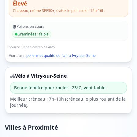
Élevé
Chapeau, crème SPF30+, évitez le plein soleil 12h-16h.
Pollens en cours
Graminées
:
faible
Source :
Open-Meteo / CAMS
Voir aussi
pollens et qualité de l'air à
Ivry-sur-Seine
Vélo à
Vitry-sur-Seine
Bonne fenêtre pour rouler : 23°C, vent faible.
Meilleur créneau :
7h–10h
(
créneau le plus roulant de la
journée
).
Villes à Proximité