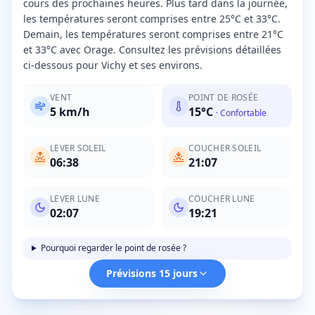
cours des prochaines heures. Plus tard dans la journée,
les températures seront comprises entre 25°C et 33°C.
Demain, les températures seront comprises entre 21°C
et 33°C avec Orage. Consultez les prévisions détaillées
ci-dessous pour Vichy et ses environs.
VENT
POINT DE ROSÉE
5
km/h
15
°C
·
Confortable
LEVER SOLEIL
COUCHER SOLEIL
06:38
21:07
LEVER LUNE
COUCHER LUNE
02:07
19:21
Pourquoi regarder le point de rosée ?
Prévisions 15 jours