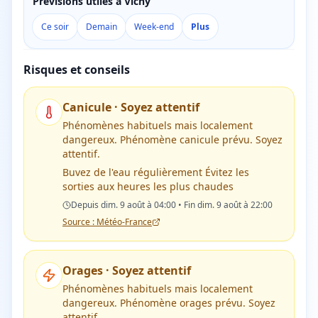
Prévisions utiles à Vichy
Ce soir
Demain
Week-end
Plus
Risques et conseils
Canicule
·
Soyez attentif
Phénomènes habituels mais localement
dangereux. Phénomène canicule prévu. Soyez
attentif.
Buvez de l'eau régulièrement Évitez les
sorties aux heures les plus chaudes
Depuis dim. 9 août à 04:00 • Fin dim. 9 août à 22:00
Source : Météo-France
Orages
·
Soyez attentif
Phénomènes habituels mais localement
dangereux. Phénomène orages prévu. Soyez
attentif.