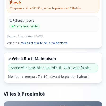
Élevé
Chapeau, crème SPF30+, évitez le plein soleil 12h-16h.
Pollens en cours
Graminées
:
faible
Source :
Open-Meteo / CAMS
Voir aussi
pollens et qualité de l'air à
Nanterre
Vélo à
Rueil-Malmaison
Sortie vélo possible aujourd’hui : 22°C, vent faible.
Meilleur créneau :
7h–10h
(
avant le pic de chaleur
).
Villes à Proximité