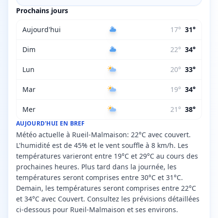
Prochains jours
Aujourd'hui
17
°
31
°
Dim
22
°
34
°
Lun
20
°
33
°
Mar
19
°
34
°
Mer
21
°
38
°
AUJOURD'HUI EN BREF
Météo actuelle à Rueil-Malmaison: 22°C avec couvert.
L'humidité est de 45% et le vent souffle à 8 km/h. Les
températures varieront entre 19°C et 29°C au cours des
prochaines heures. Plus tard dans la journée, les
températures seront comprises entre 30°C et 31°C.
Demain, les températures seront comprises entre 22°C
et 34°C avec Couvert. Consultez les prévisions détaillées
ci-dessous pour Rueil-Malmaison et ses environs.