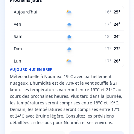
Prochains jours
Aujourd'hui
16
°
25
°
Ven
17
°
24
°
Sam
18
°
24
°
Dim
17
°
23
°
Lun
17
°
26
°
AUJOURD'HUI EN BREF
Météo actuelle à Nouméa: 19°C avec partiellement
nuageux. L'humidité est de 73% et le vent souffle à 21
km/h. Les températures varieront entre 19°C et 21°C au
cours des prochaines heures. Plus tard dans la journée,
les températures seront comprises entre 18°C et 19°C.
Demain, les températures seront comprises entre 17°C
et 24°C avec Bruine légère. Consultez les prévisions
détaillées ci-dessous pour Nouméa et ses environs.