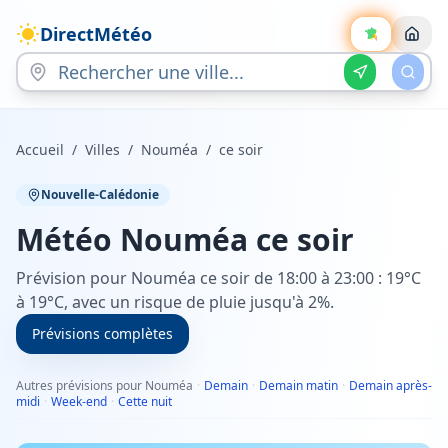
DirectMétéo
Accueil
/
Villes
/
Nouméa
/
ce soir
Nouvelle-Calédonie
Météo
Nouméa
ce soir
Prévision pour Nouméa ce soir de 18:00 à 23:00 : 19°C
à 19°C, avec un risque de pluie jusqu'à 2%.
Prévisions complètes
Autres prévisions pour Nouméa
·
Demain
·
Demain matin
·
Demain après-
midi
·
Week-end
·
Cette nuit