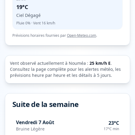
19°C
Ciel Dégagé
Pluie
0%
· Vent
16
km/h
Prévisions horaires fournies par
Open-Meteo.com
.
Vent observé actuellement à
Nouméa
:
25
km/h
E
.
Consultez la page complète pour les alertes météo, les
prévisions heure par heure et les détails à 5 jours.
Suite de la semaine
Vendredi 7 Août
23°C
Bruine Légère
17°C
min