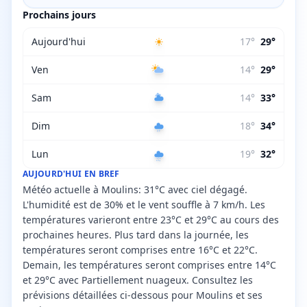
Prochains jours
Aujourd'hui
17
°
29
°
Ven
14
°
29
°
Sam
14
°
33
°
Dim
18
°
34
°
Lun
19
°
32
°
AUJOURD'HUI EN BREF
Météo actuelle à Moulins: 31°C avec ciel dégagé.
L'humidité est de 30% et le vent souffle à 7 km/h. Les
températures varieront entre 23°C et 29°C au cours des
prochaines heures. Plus tard dans la journée, les
températures seront comprises entre 16°C et 22°C.
Demain, les températures seront comprises entre 14°C
et 29°C avec Partiellement nuageux. Consultez les
prévisions détaillées ci-dessous pour Moulins et ses