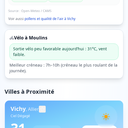
Source :
Open-Meteo / CAMS
Voir aussi
pollens et qualité de l'air à
Vichy
Vélo à
Moulins
Sortie vélo peu favorable aujourd’hui : 31°C, vent
faible.
Meilleur créneau :
7h–10h
(
créneau le plus roulant de la
journée
).
Villes à Proximité
Vichy
,
Allier
Ciel Dégagé