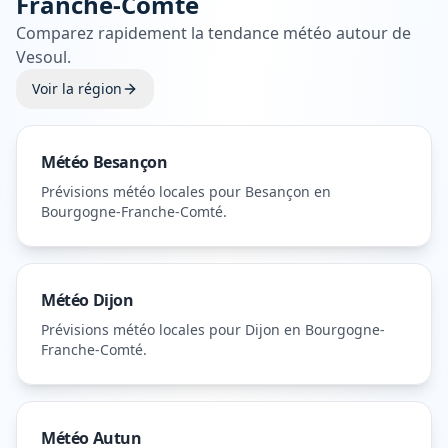
Franche-Comté
Comparez rapidement la tendance météo autour de
Vesoul
.
Voir la région
Météo
Besançon
Prévisions météo locales pour
Besançon
en
Bourgogne-Franche-Comté
.
Météo
Dijon
Prévisions météo locales pour
Dijon
en Bourgogne-
Franche-Comté
.
Météo
Autun