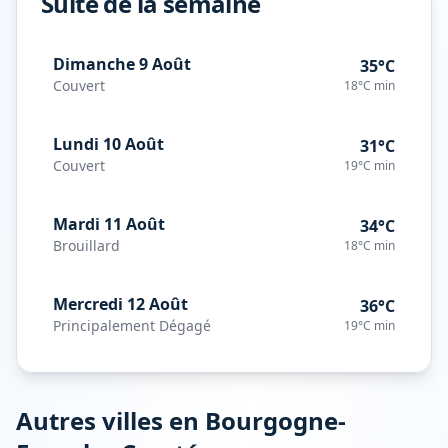
Suite de la semaine
Dimanche 9 Août
35°C
Couvert
18°C
min
Lundi 10 Août
31°C
Couvert
19°C
min
Mardi 11 Août
34°C
Brouillard
18°C
min
Mercredi 12 Août
36°C
Principalement Dégagé
19°C
min
Autres villes en
Bourgogne-