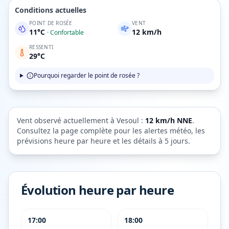
Conditions actuelles
POINT DE ROSÉE
VENT
11
°C
12
km/h
·
Confortable
RESSENTI
29
°C
Pourquoi regarder le point de rosée ?
Vent observé actuellement à
Vesoul
:
12
km/h
NNE
.
Consultez la page complète pour les alertes météo, les
prévisions heure par heure et les détails à 5 jours.
Évolution heure par heure
17:00
18:00