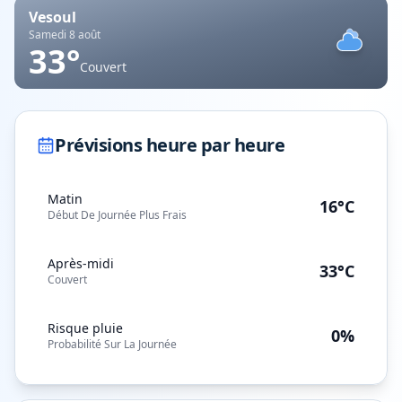
Vesoul
Samedi 8 août
33
°
Couvert
Prévisions heure par heure
Matin
16°C
Début De Journée Plus Frais
Après-midi
33°C
Couvert
Risque pluie
0%
Probabilité Sur La Journée