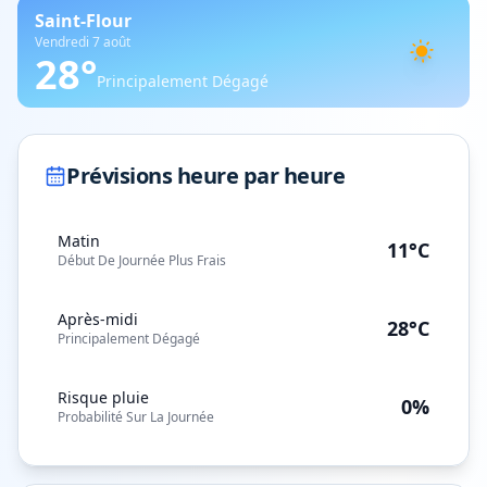
Saint-Flour
Vendredi 7 août
28
°
Principalement Dégagé
Prévisions heure par heure
Matin
11°C
Début De Journée Plus Frais
Après-midi
28°C
Principalement Dégagé
Risque pluie
0%
Probabilité Sur La Journée