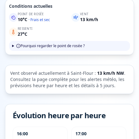
Conditions actuelles
POINT DE ROSÉE
VENT
10
°C
13
km/h
·
Frais et sec
RESSENTI
27
°C
Pourquoi regarder le point de rosée ?
Vent observé actuellement à
Saint-Flour
:
13
km/h
NW
.
Consultez la page complète pour les alertes météo, les
prévisions heure par heure et les détails à 5 jours.
Évolution heure par heure
16:00
17:00