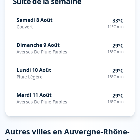
Suite de la semaine
Samedi 8 Août
33°C
Couvert
11°C
min
Dimanche 9 Août
29°C
Averses De Pluie Faibles
18°C
min
Lundi 10 Août
29°C
Pluie Légère
18°C
min
Mardi 11 Août
29°C
Averses De Pluie Faibles
16°C
min
Autres villes en
Auvergne-Rhône-