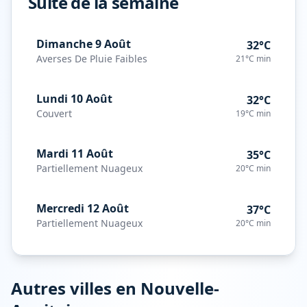
Suite de la semaine
Dimanche 9 Août
32°C
Averses De Pluie Faibles
21°C
min
Lundi 10 Août
32°C
Couvert
19°C
min
Mardi 11 Août
35°C
Partiellement Nuageux
20°C
min
Mercredi 12 Août
37°C
Partiellement Nuageux
20°C
min
Autres villes en
Nouvelle-