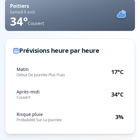
Poitiers
Samedi 8 août
34
°
Couvert
Prévisions heure par heure
Matin
17°C
Début De Journée Plus Frais
Après-midi
34°C
Couvert
Risque pluie
3%
Probabilité Sur La Journée