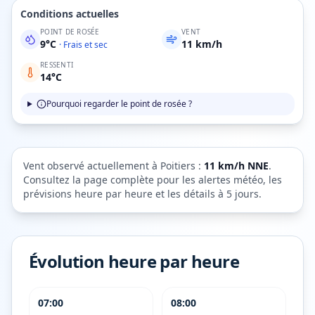
Conditions actuelles
POINT DE ROSÉE
VENT
9
°C
11
km/h
·
Frais et sec
RESSENTI
14
°C
Pourquoi regarder le point de rosée ?
Vent observé actuellement à
Poitiers
:
11
km/h
NNE
.
Consultez la page complète pour les alertes météo, les
prévisions heure par heure et les détails à 5 jours.
Évolution heure par heure
07:00
08:00