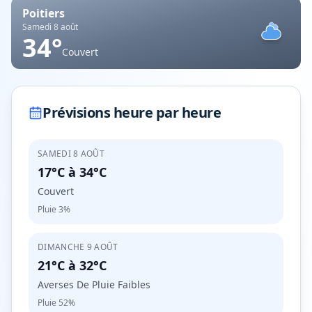
Poitiers
Samedi 8 août
34
°
Couvert
Prévisions heure par heure
SAMEDI 8 AOÛT
17°C
à
34°C
Couvert
Pluie
3%
DIMANCHE 9 AOÛT
21°C
à
32°C
Averses De Pluie Faibles
Pluie
52%