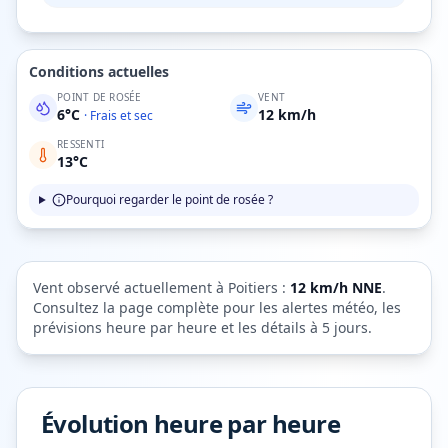
Conditions actuelles
POINT DE ROSÉE
VENT
6
°C
12
km/h
·
Frais et sec
RESSENTI
13
°C
Pourquoi regarder le point de rosée ?
Vent observé actuellement à
Poitiers
:
12
km/h
NNE
.
Consultez la page complète pour les alertes météo, les
prévisions heure par heure et les détails à 5 jours.
Évolution heure par heure