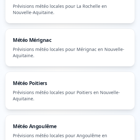
Prévisions météo locales pour
La Rochelle
en
Nouvelle-Aquitaine
.
Météo
Mérignac
Prévisions météo locales pour
Mérignac
en Nouvelle-
Aquitaine
.
Météo
Poitiers
Prévisions météo locales pour
Poitiers
en Nouvelle-
Aquitaine
.
Météo
Angoulême
Prévisions météo locales pour
Angoulême
en