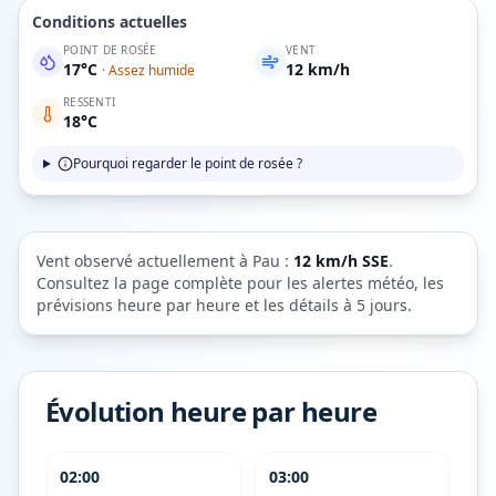
Conditions actuelles
POINT DE ROSÉE
VENT
17
°C
12
km/h
·
Assez humide
RESSENTI
18
°C
Pourquoi regarder le point de rosée ?
Vent observé actuellement à
Pau
:
12
km/h
SSE
.
Consultez la page complète pour les alertes météo, les
prévisions heure par heure et les détails à 5 jours.
Évolution heure par heure
02:00
03:00