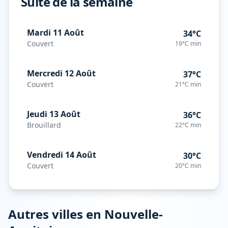
Suite de la semaine
Mardi 11 Août
34°C
Couvert
19°C
min
Mercredi 12 Août
37°C
Couvert
21°C
min
Jeudi 13 Août
36°C
Brouillard
22°C
min
Vendredi 14 Août
30°C
Couvert
20°C
min
Autres villes en
Nouvelle-