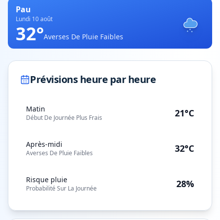
Pau
Lundi 10 août
32
°
Averses De Pluie Faibles
Prévisions heure par heure
Matin
21°C
Début De Journée Plus Frais
Après-midi
32°C
Averses De Pluie Faibles
Risque pluie
28%
Probabilité Sur La Journée