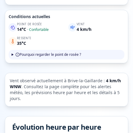
Conditions actuelles
POINT DE ROSÉE
VENT
14
°C
4
km/h
·
Confortable
RESSENTI
35
°C
Pourquoi regarder le point de rosée ?
Vent observé actuellement à
Brive-la-Gaillarde
:
4
km/h
WNW
. Consultez la page complète pour les alertes
météo, les prévisions heure par heure et les détails à 5
jours.
Évolution heure par heure