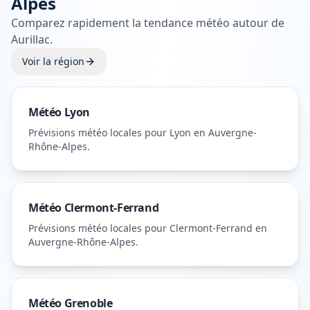
Alpes
Comparez rapidement la tendance météo autour de
Aurillac
.
Voir la région
Météo
Lyon
Prévisions météo locales pour
Lyon
en Auvergne-
Rhône-Alpes
.
Météo
Clermont-Ferrand
Prévisions météo locales pour
Clermont-Ferrand
en
Auvergne-Rhône-Alpes
.
Météo
Grenoble