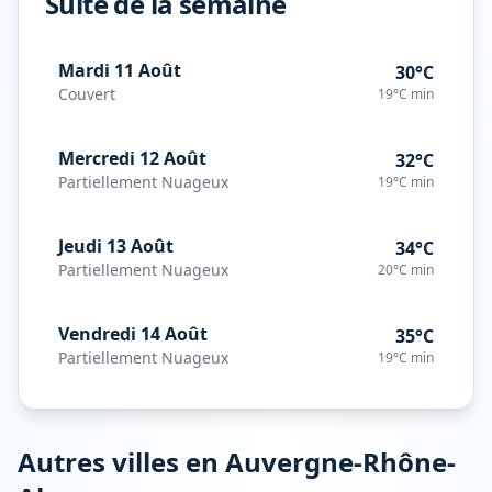
Suite de la semaine
Mardi 11 Août
30°C
Couvert
19°C
min
Mercredi 12 Août
32°C
Partiellement Nuageux
19°C
min
Jeudi 13 Août
34°C
Partiellement Nuageux
20°C
min
Vendredi 14 Août
35°C
Partiellement Nuageux
19°C
min
Autres villes en
Auvergne-Rhône-