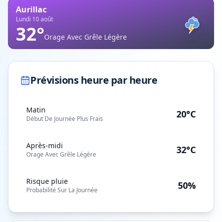
Aurillac
Lundi 10 août
32
°
Orage Avec Grêle Légère
Prévisions heure par heure
Matin
20°C
Début De Journée Plus Frais
Après-midi
32°C
Orage Avec Grêle Légère
Risque pluie
50%
Probabilité Sur La Journée