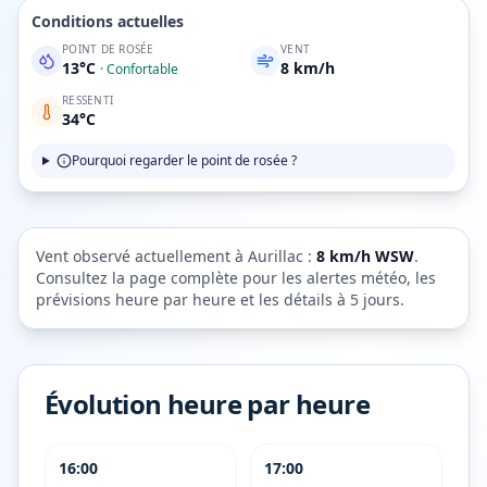
Conditions actuelles
POINT DE ROSÉE
VENT
13
°C
8
km/h
·
Confortable
RESSENTI
34
°C
Pourquoi regarder le point de rosée ?
Vent observé actuellement à
Aurillac
:
8
km/h
WSW
.
Consultez la page complète pour les alertes météo, les
prévisions heure par heure et les détails à 5 jours.
Évolution heure par heure
16:00
17:00