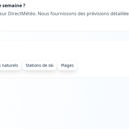
e semaine ?
 sur DirectMétéo. Nous fournissons des prévisions détaill
s naturels
Stations de ski
Plages