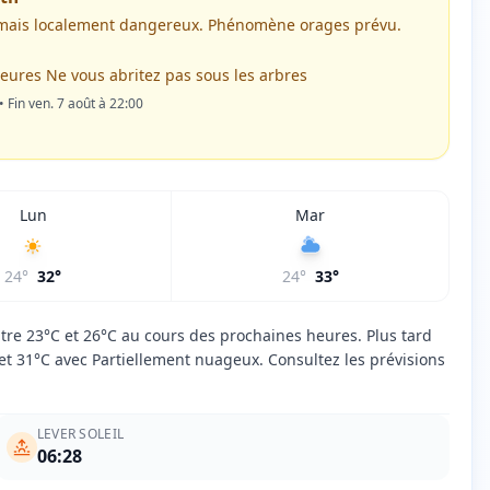
mais localement dangereux. Phénomène orages prévu.
érieures Ne vous abritez pas sous les arbres
• Fin ven. 7 août à 22:00
Lun
Mar
24
°
32
°
24
°
33
°
ntre 23°C et 26°C au cours des prochaines heures. Plus tard
et 31°C avec Partiellement nuageux. Consultez les prévisions
LEVER SOLEIL
06:28