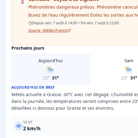
Phénomènes dangereux prévus. Phénomène canicule p
Buvez de l'eau régulièrement Évitez les sorties aux 
Depuis ven. 7 août à 14:00 • Fin ven. 7 août à 22:00
Source : Météo-France
Prochains jours
Aujourd'hui
Sam
22
°
31
°
23
°
31
°
AUJOURD'HUI EN BREF
Météo actuelle à Grasse: 26°C avec ciel dégagé. L'humidité e
dans la journée, les températures seront comprises entre 23
détaillées ci-dessous pour Grasse et ses environs.
VENT
2
km/h