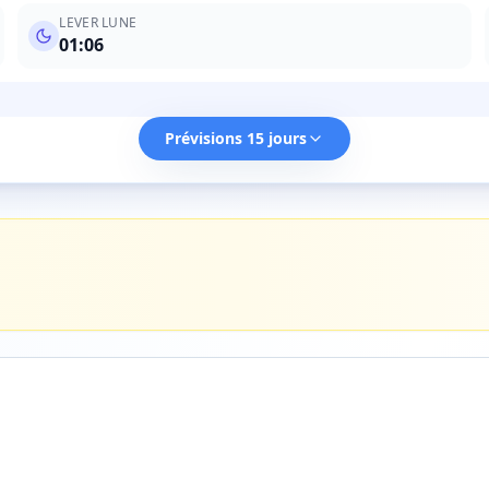
LEVER LUNE
01:06
Prévisions 15 jours