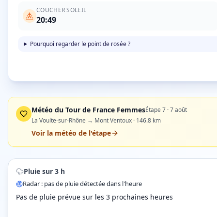
COUCHER SOLEIL
20:49
Pourquoi regarder le point de rosée ?
Météo du Tour de France Femmes
Étape
7
·
7 août
La Voulte-sur-Rhône → Mont Ventoux
·
146.8
km
Voir la météo de l'étape
Pluie sur 3 h
Radar : pas de pluie détectée dans l'heure
Pas de pluie prévue sur les 3 prochaines heures