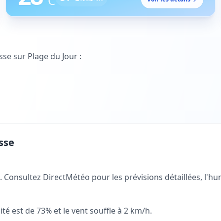
°C
sse
sur Plage du Jour :
sse
 Consultez DirectMétéo pour les prévisions détaillées, l'humi
té est de 73% et le vent souffle à 2 km/h.