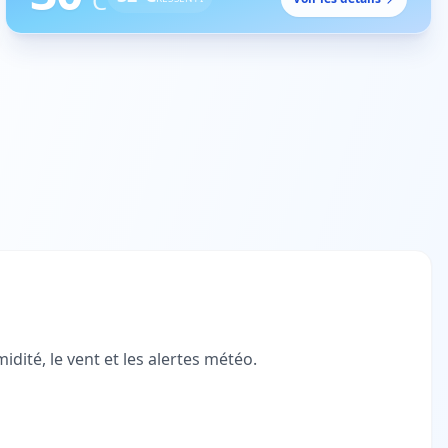
°C
dité, le vent et les alertes météo.