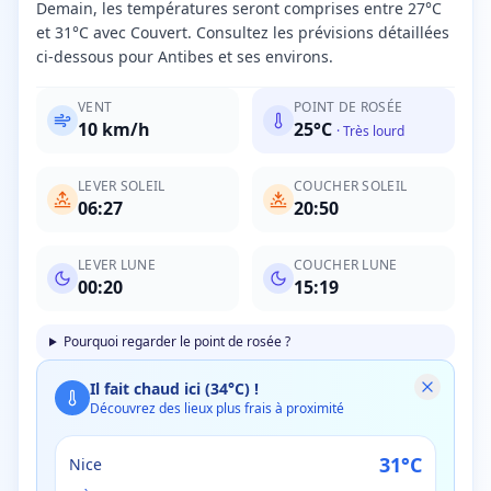
Demain, les températures seront comprises entre 27°C
et 31°C avec Couvert. Consultez les prévisions détaillées
ci-dessous pour Antibes et ses environs.
VENT
POINT DE ROSÉE
10
km/h
25
°C
·
Très lourd
LEVER SOLEIL
COUCHER SOLEIL
06:27
20:50
LEVER LUNE
COUCHER LUNE
00:20
15:19
Pourquoi regarder le point de rosée ?
Il fait chaud ici (
34
°C) !
Découvrez des lieux plus frais à proximité
31
°C
Nice