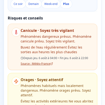
Ce soir
Demain
Week-end
Plus
Risques et conseils
Canicule
·
Soyez très vigilant
Phénomènes dangereux prévus. Phénomène
canicule prévu. Soyez très vigilant.
Buvez de l'eau régulièrement Évitez les
sorties aux heures les plus chaudes
Depuis jeu. 6 août à 04:00 • Fin jeu. 6 août à 22:00
Source : Météo-France
Orages
·
Soyez attentif
Phénomènes habituels mais localement
dangereux. Phénomène orages prévu. Soyez
attentif.
Évitez les activités extérieures Ne vous abritez