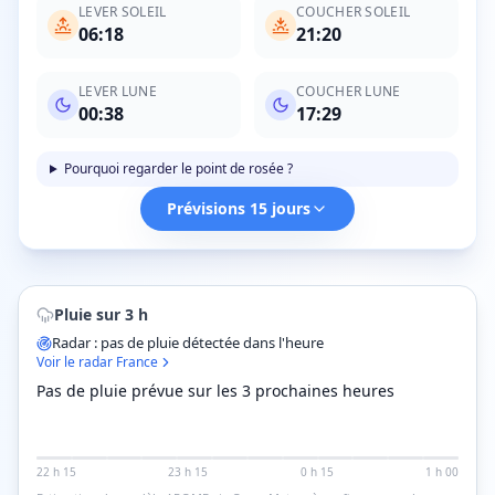
LEVER SOLEIL
COUCHER SOLEIL
06:18
21:20
LEVER LUNE
COUCHER LUNE
00:38
17:29
Pourquoi regarder le point de rosée ?
Prévisions 15 jours
Pluie sur 3 h
Radar : pas de pluie détectée dans l'heure
Voir le radar France
Pas de pluie prévue sur les 3 prochaines heures
22 h 15
23 h 15
0 h 15
1 h 00