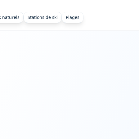
s naturels
Stations de ski
Plages