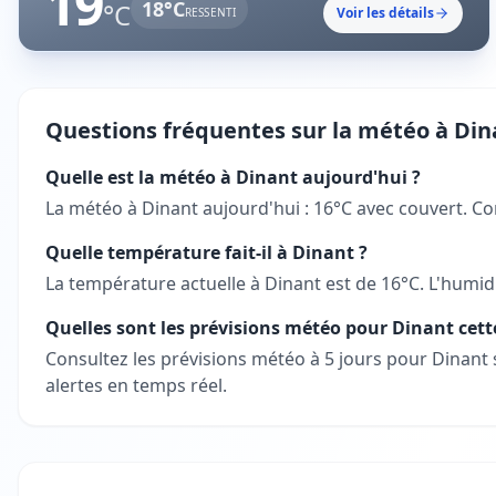
19
18
°C
°C
Voir les détails
RESSENTI
Questions fréquentes sur la météo à
Din
Quelle est la météo à Dinant aujourd'hui ?
La météo à Dinant aujourd'hui : 16°C avec couvert. Con
Quelle température fait-il à Dinant ?
La température actuelle à Dinant est de 16°C. L'humidi
Quelles sont les prévisions météo pour Dinant cet
Consultez les prévisions météo à 5 jours pour Dinant
alertes en temps réel.