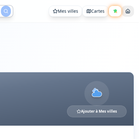
Mes villes
Cartes
Ajouter à Mes villes