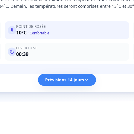
24°C. Demain, les températures seront comprises entre 13°C et 30°C 
POINT DE ROSÉE
10
°C
·
Confortable
LEVER LUNE
00:39
Prévisions 14 jours