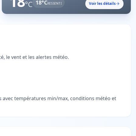
18
18
°C
°C
Voir les détails
RESSENTI
, le vent et les alertes météo.
ées avec températures min/max, conditions météo et