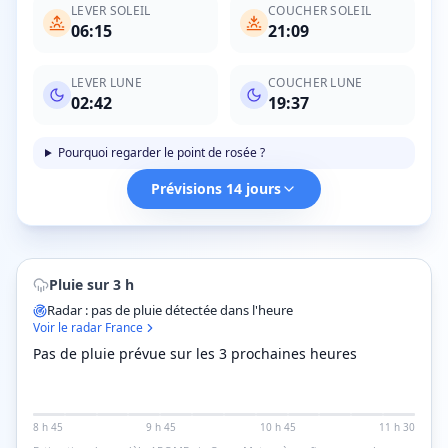
LEVER SOLEIL
COUCHER SOLEIL
06:15
21:09
LEVER LUNE
COUCHER LUNE
02:42
19:37
Pourquoi regarder le point de rosée ?
Prévisions 14 jours
Pluie sur 3 h
Radar : pas de pluie détectée dans l'heure
Voir le radar France
Pas de pluie prévue sur les 3 prochaines heures
8 h 45
9 h 45
10 h 45
11 h 30