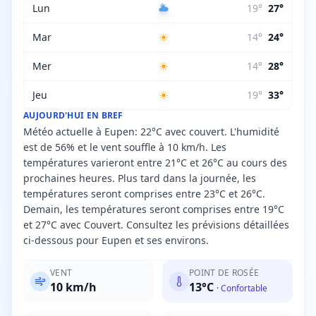
Lun
19
°
27
°
Mar
14
°
24
°
Mer
14
°
28
°
Jeu
19
°
33
°
AUJOURD'HUI EN BREF
Météo actuelle à Eupen: 22°C avec couvert. L'humidité
est de 56% et le vent souffle à 10 km/h. Les
températures varieront entre 21°C et 26°C au cours des
prochaines heures. Plus tard dans la journée, les
températures seront comprises entre 23°C et 26°C.
Demain, les températures seront comprises entre 19°C
et 27°C avec Couvert. Consultez les prévisions détaillées
ci-dessous pour Eupen et ses environs.
VENT
POINT DE ROSÉE
10
km/h
13
°C
·
Confortable