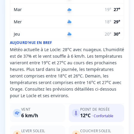
Mar
19
°
27
°
Mer
18
°
29
°
Jeu
20
°
30
°
AUJOURD'HUI EN BREF
Météo actuelle à Le Locle: 28°C avec nuageux. L'humidité
est de 37% et le vent souffle à 6 km/h. Les températures
varieront entre 19°C et 27°C au cours des prochaines
heures. Plus tard dans la journée, les températures
seront comprises entre 18°C et 26°C. Demain, les
températures seront comprises entre 16°C et 27°C avec
Orage. Consultez les prévisions détaillées ci-dessous
pour Le Locle et ses environs.
VENT
POINT DE ROSÉE
6
km/h
12
°C
·
Confortable
LEVER SOLEIL
COUCHER SOLEIL