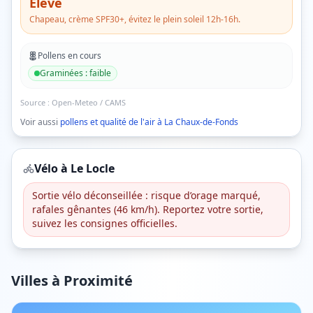
Élevé
Chapeau, crème SPF30+, évitez le plein soleil 12h-16h.
Pollens en cours
Graminées
:
faible
Source :
Open-Meteo / CAMS
Voir aussi
pollens et qualité de l'air à
La Chaux-de-Fonds
Vélo à
Le Locle
Sortie vélo déconseillée : risque d’orage marqué,
rafales gênantes (46 km/h). Reportez votre sortie,
suivez les consignes officielles.
Villes à Proximité