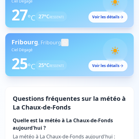
Ciel Dégagé
27
°C
27
°C
Voir les détails
RESSENTI
Fribourg
,
Fribourg
Ciel Dégagé
25
°C
25
°C
Voir les détails
RESSENTI
Questions fréquentes sur la météo à
La Chaux-de-Fonds
Quelle est la météo à La Chaux-de-Fonds
aujourd'hui ?
La météo à La Chaux-de-Fonds aujourd'hui :