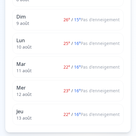
Dim
26
°
/
15
°
Pas d'enneigement
9 août
Lun
25
°
/
16
°
Pas d'enneigement
10 août
Mar
22
°
/
16
°
Pas d'enneigement
11 août
Mer
23
°
/
16
°
Pas d'enneigement
12 août
Jeu
22
°
/
16
°
Pas d'enneigement
13 août