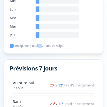
Dim
Lun
Mar
Mer
Jeu
Enneigement total
Chutes de neige
Prévisions 7 jours
Aujourd'hui
20
°
/
12
°
Pas d'enneigement
7 août
Sam
23
°
/
11
°
Pas d'enneigement
8 août