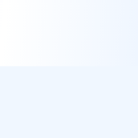
DirectMétéo
Météo simple, rapide et intelligente.
Données sécurisées et privées