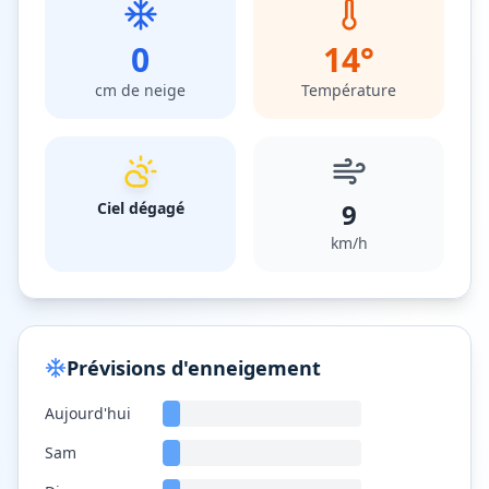
0
14
°
cm de neige
Température
9
Ciel dégagé
km/h
Prévisions d'enneigement
Aujourd'hui
Sam