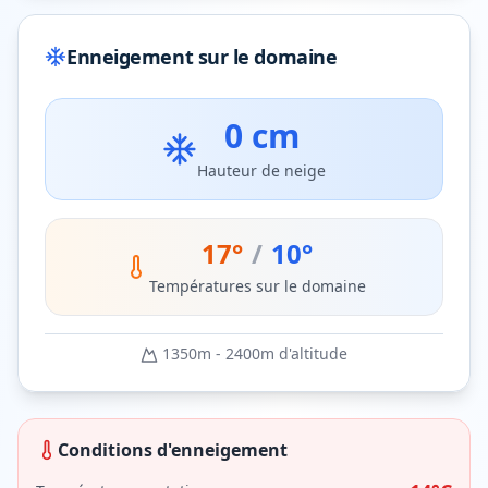
Enneigement sur le domaine
0 cm
Hauteur de neige
17
°
/
10
°
Températures sur le domaine
1350
m -
2400
m d'altitude
Conditions d'enneigement