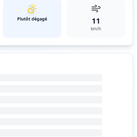
11
Plutôt dégagé
km/h