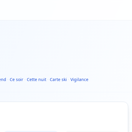
end
·
Ce soir
·
Cette nuit
·
Carte ski
·
Vigilance