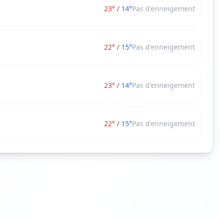
23
°
/
14
°
Pas d'enneigement
22
°
/
15
°
Pas d'enneigement
23
°
/
14
°
Pas d'enneigement
22
°
/
15
°
Pas d'enneigement