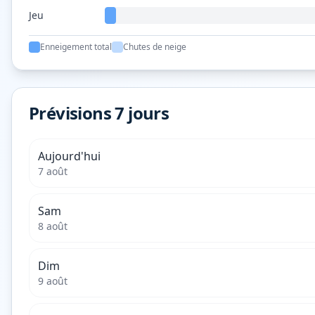
Jeu
Enneigement total
Chutes de neige
Prévisions 7 jours
Aujourd'hui
7 août
Sam
8 août
Dim
9 août