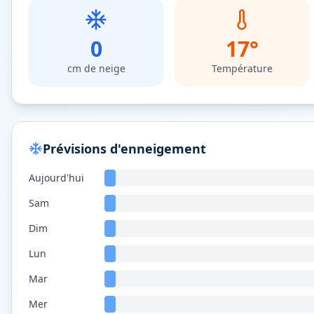
0
17
°
cm de neige
Température
Prévisions d'enneigement
Aujourd'hui
Sam
Dim
Lun
Mar
Mer