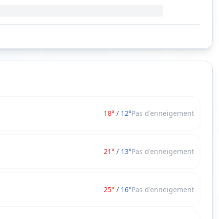
18
°
/
12
°
Pas d'enneigement
21
°
/
13
°
Pas d'enneigement
25
°
/
16
°
Pas d'enneigement