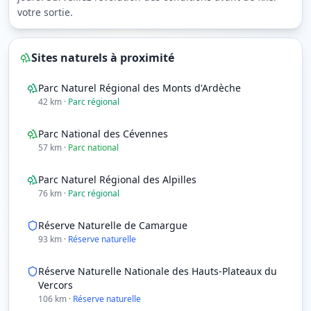
votre sortie.
Sites naturels à proximité
Parc Naturel Régional des Monts d'Ardèche
42
km
·
Parc régional
Parc National des Cévennes
57
km
·
Parc national
Parc Naturel Régional des Alpilles
76
km
·
Parc régional
Réserve Naturelle de Camargue
93
km
·
Réserve naturelle
Réserve Naturelle Nationale des Hauts-Plateaux du
Vercors
106
km
·
Réserve naturelle