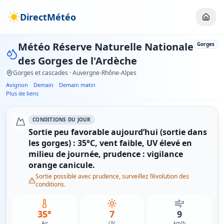
DirectMétéo
Météo
Réserve Naturelle Nationale
Gorges
des Gorges de l'Ardèche
Gorges et cascades
· Auvergne-Rhône-Alpes
Avignon
·
Demain
·
Demain matin
Plus de liens
CONDITIONS DU JOUR
Sortie peu favorable aujourd’hui (sortie dans
les gorges) : 35°C, vent faible, UV élevé en
milieu de journée, prudence : vigilance
orange canicule.
Sortie possible avec prudence, surveillez l’évolution des
conditions.
35°
7
9
Air
UV
km/h