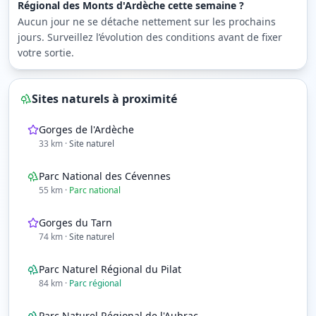
Régional des Monts d'Ardèche cette semaine ?
Aucun jour ne se détache nettement sur les prochains
jours. Surveillez l’évolution des conditions avant de fixer
votre sortie.
Sites naturels à proximité
Gorges de l'Ardèche
33
km
·
Site naturel
Parc National des Cévennes
55
km
·
Parc national
Gorges du Tarn
74
km
·
Site naturel
Parc Naturel Régional du Pilat
84
km
·
Parc régional
Parc Naturel Régional de l'Aubrac