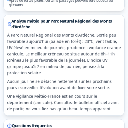
Après de fortes pluies, certains passages peuvent être boueux ou
glissants.
Analyse météo pour
Parc Naturel Régional des Monts
d'Ardèche
À Parc Naturel Régional des Monts d'Ardèche, Sortie peu
favorable aujourd’hui (balade en forêt) : 23°C, vent faible,
UV élevé en milieu de journée, prudence : vigilance orange
canicule. Le meilleur créneau se situe autour de 8h–11h
(créneau le plus favorable de la journée). L’indice UV
grimpe jusqu’à 7 en milieu de journée, pensez à la
protection solaire.
Aucun jour ne se détache nettement sur les prochains
jours : surveillez l’évolution avant de fixer votre sortie.
Une vigilance Météo-France est en cours sur le
département (canicule). Consultez le bulletin officiel avant
de partir, ne vous fiez pas qu’au beau temps apparent.
Questions fréquentes