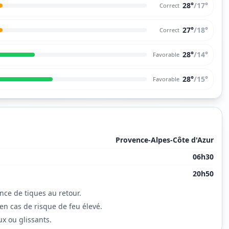
28°
/
17
°
Correct
27°
/
18
°
Correct
28°
/
14
°
Favorable
28°
/
15
°
Favorable
Provence-Alpes-Côte d'Azur
06h30
20h50
ence de tiques au retour.
en cas de risque de feu élevé.
x ou glissants.