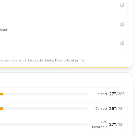
aison.
niveau de risque. En cas de doute, l’avis officiel prime.
27°
/
20
°
Correct
26°
/
18
°
Correct
Peu
27°
/
18
°
favorable