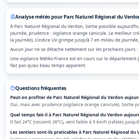
Analyse météo pour
Parc Naturel Régional du Verdo
À Parc Naturel Régional du Verdon, Sortie possible aujourd’hui
journée, prudence : vigilance orange canicule. Le meilleur cr
la journée). L’indice UV grimpe jusqu’à 7 en milieu de journée,
Aucun jour ne se détache nettement sur les prochains jours : su
Une vigilance Météo-France est en cours sur le département (ca
fiez pas qu’au beau temps apparent.
Questions fréquentes
Peut-on profiter de Parc Naturel Régional du Verdon aujourd
Oui, mais avec prudence (vigilance orange canicule). Sortie p
Quel temps fait-il à Parc Naturel Régional du Verdon aujourd
Il fait 24°C (ressenti 26°C), vent faible à 9 km/h (rafales jusq
Les sentiers sont-ils praticables à Parc Naturel Régional du