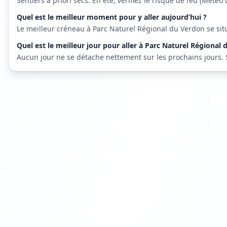
Sentiers a priori secs. En été, vérifiez le risque de feu (Météo 
Quel est le meilleur moment pour y aller aujourd’hui ?
Le meilleur créneau à Parc Naturel Régional du Verdon se sit
Quel est le meilleur jour pour aller à Parc Naturel Régional
Aucun jour ne se détache nettement sur les prochains jours. Sur