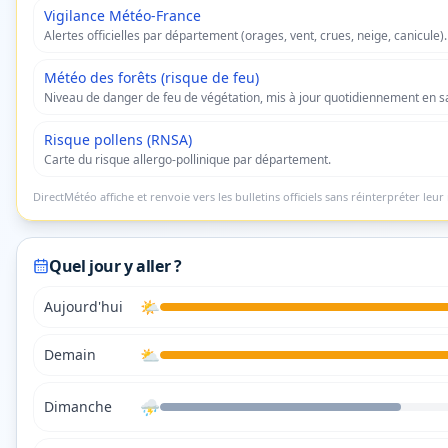
Vigilance Météo-France
Alertes officielles par département (orages, vent, crues, neige, canicule).
Météo des forêts (risque de feu)
Niveau de danger de feu de végétation, mis à jour quotidiennement en s
Risque pollens (RNSA)
Carte du risque allergo-pollinique par département.
DirectMétéo affiche et renvoie vers les bulletins officiels sans réinterpréter leur 
Quel jour y aller ?
🌤️
Aujourd'hui
⛅
Demain
⛈️
Dimanche