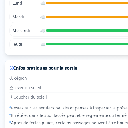
☁️
Lundi
☁️
Mardi
☁️
Mercredi
☁️
Jeudi
Infos pratiques pour la sortie
Région
Lever du soleil
Coucher du soleil
Restez sur les sentiers balisés et pensez à inspecter la prés
En été et dans le sud, l’accès peut être réglementé ou fermé 
Après de fortes pluies, certains passages peuvent être boueu