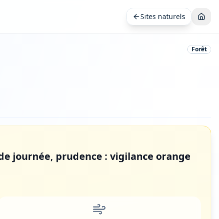
Sites naturels
Forêt
u de journée, prudence : vigilance orange