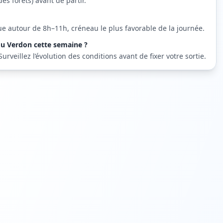
des forêts) avant de partir.
ue autour de 8h–11h, créneau le plus favorable de la journée.
 du Verdon cette semaine ?
veillez l’évolution des conditions avant de fixer votre sortie.