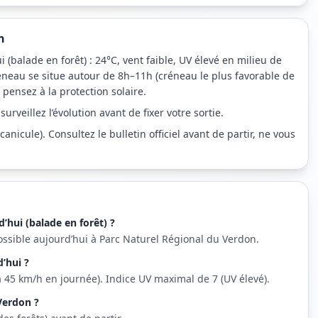
n
 (balade en forêt) : 24°C, vent faible, UV élevé en milieu de
éneau se situe autour de 8h–11h (créneau le plus favorable de
 pensez à la protection solaire.
rveillez l’évolution avant de fixer votre sortie.
nicule). Consultez le bulletin officiel avant de partir, ne vous
’hui (balade en forêt) ?
ossible aujourd’hui à Parc Naturel Régional du Verdon.
’hui ?
u’à 45 km/h en journée). Indice UV maximal de 7 (UV élevé).
 Verdon ?