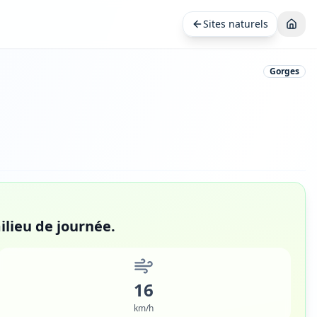
Sites naturels
Gorges
ilieu de journée.
16
km/h