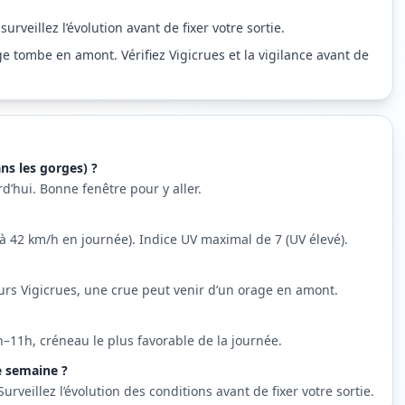
rveillez l’évolution avant de fixer votre sortie.
ge tombe en amont. Vérifiez Vigicrues et la vigilance avant de
ns les gorges) ?
d’hui. Bonne fenêtre pour y aller.
qu’à 42 km/h en journée). Indice UV maximal de 7 (UV élevé).
urs Vigicrues, une crue peut venir d’un orage en amont.
–11h, créneau le plus favorable de la journée.
e semaine ?
veillez l’évolution des conditions avant de fixer votre sortie.