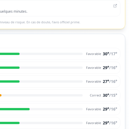
quelques minutes.
niveau de risque. En cas de doute, l’avis officiel prime.
30°
/
17
°
Favorable
29°
/
16
°
Favorable
27°
/
16
°
Favorable
30°
/
15
°
Correct
29°
/
16
°
Favorable
29°
/
16
°
Favorable