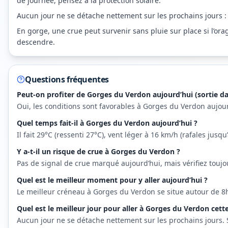
de journée, pensez à la protection solaire.
Aucun jour ne se détache nettement sur les prochains jours : su
En gorge, une crue peut survenir sans pluie sur place si l’ora
descendre.
Questions fréquentes
Peut-on profiter de Gorges du Verdon aujourd’hui (sortie da
Oui, les conditions sont favorables à Gorges du Verdon aujour
Quel temps fait-il à Gorges du Verdon aujourd’hui ?
Il fait 29°C (ressenti 27°C), vent léger à 16 km/h (rafales jus
Y a-t-il un risque de crue à Gorges du Verdon ?
Pas de signal de crue marqué aujourd’hui, mais vérifiez toujo
Quel est le meilleur moment pour y aller aujourd’hui ?
Le meilleur créneau à Gorges du Verdon se situe autour de 8h
Quel est le meilleur jour pour aller à Gorges du Verdon cett
Aucun jour ne se détache nettement sur les prochains jours. Sur