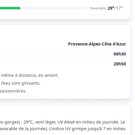
29°
/
17
°
Favorable
Provence-Alpes-Côte d'Azur
06h30
20h50
, même à distance, en amont.
’eau sont glissants.
saisonnières.
s gorges) : 29°C, vent léger, UV élevé en milieu de journée. Le
avorable de la journée). L’indice UV grimpe jusqu’à 7 en milieu