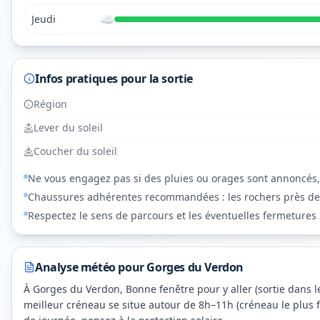
☁️
Jeudi
Infos pratiques pour la sortie
Région
Lever du soleil
Coucher du soleil
Ne vous engagez pas si des pluies ou orages sont annoncés
Chaussures adhérentes recommandées : les rochers près de l
Respectez le sens de parcours et les éventuelles fermetures 
Analyse météo pour
Gorges du Verdon
À Gorges du Verdon, Bonne fenêtre pour y aller (sortie dans le
meilleur créneau se situe autour de 8h–11h (créneau le plus f