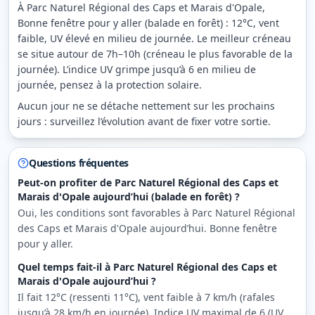
À Parc Naturel Régional des Caps et Marais d'Opale,
Bonne fenêtre pour y aller (balade en forêt) : 12°C, vent
faible, UV élevé en milieu de journée. Le meilleur créneau
se situe autour de 7h–10h (créneau le plus favorable de la
journée). L’indice UV grimpe jusqu’à 6 en milieu de
journée, pensez à la protection solaire.
Aucun jour ne se détache nettement sur les prochains
jours : surveillez l’évolution avant de fixer votre sortie.
Questions fréquentes
Peut-on profiter de Parc Naturel Régional des Caps et
Marais d'Opale aujourd’hui (balade en forêt) ?
Oui, les conditions sont favorables à Parc Naturel Régional
des Caps et Marais d'Opale aujourd’hui. Bonne fenêtre
pour y aller.
Quel temps fait-il à Parc Naturel Régional des Caps et
Marais d'Opale aujourd’hui ?
Il fait 12°C (ressenti 11°C), vent faible à 7 km/h (rafales
jusqu’à 28 km/h en journée). Indice UV maximal de 6 (UV