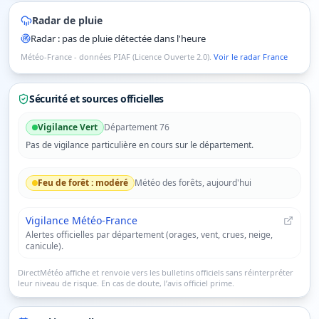
Radar de pluie
Radar : pas de pluie détectée dans l'heure
Météo-France - données PIAF (Licence Ouverte 2.0).
Voir le radar France
Sécurité et sources officielles
Vigilance
Vert
Département
76
Pas de vigilance particulière en cours sur le département.
Feu de forêt :
modéré
Météo des forêts, aujourd'hui
Vigilance Météo-France
Alertes officielles par département (orages, vent, crues, neige,
canicule).
DirectMétéo affiche et renvoie vers les bulletins officiels sans réinterpréter
leur niveau de risque. En cas de doute, l’avis officiel prime.