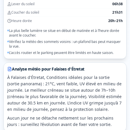
Lever du soleil
06h38
Coucher du soleil
21h31
Heure dorée
20h–21h
La plus belle lumière se situe en début de matinée et à l’heure dorée
avant le coucher.
Vérifiez la météo des sommets voisins : un plafond bas peut masquer
la vue.
L’accès routier et le parking peuvent être limités en haute saison.
Analyse météo pour
Falaises d'Étretat
À Falaises d'Étretat, Conditions idéales pour la sortie
(sortie panorama) : 21°C, vent faible, UV élevé en milieu de
journée. Le meilleur créneau se situe autour de 7h–10h
(créneau le plus favorable de la journée). Visibilité estimée
autour de 30.5 km en journée. L’indice UV grimpe jusqu’à 7
en milieu de journée, pensez à la protection solaire.
Aucun jour ne se détache nettement sur les prochains
jours : surveillez l’évolution avant de fixer votre sortie.