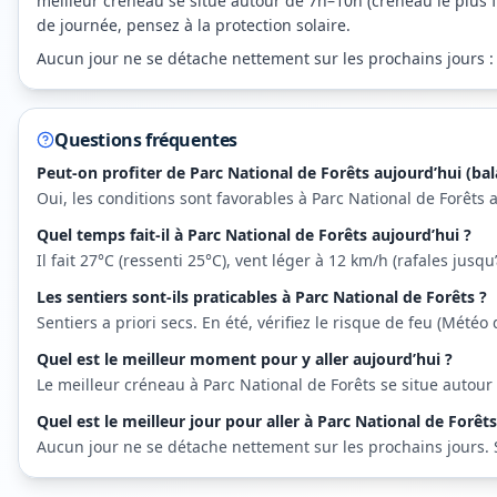
meilleur créneau se situe autour de 7h–10h (créneau le plus f
de journée, pensez à la protection solaire.
Aucun jour ne se détache nettement sur les prochains jours : su
Questions fréquentes
Peut-on profiter de Parc National de Forêts aujourd’hui (bal
Oui, les conditions sont favorables à Parc National de Forêts 
Quel temps fait-il à Parc National de Forêts aujourd’hui ?
Il fait 27°C (ressenti 25°C), vent léger à 12 km/h (rafales jus
Les sentiers sont-ils praticables à Parc National de Forêts ?
Sentiers a priori secs. En été, vérifiez le risque de feu (Météo 
Quel est le meilleur moment pour y aller aujourd’hui ?
Le meilleur créneau à Parc National de Forêts se situe autour
Quel est le meilleur jour pour aller à Parc National de Forêt
Aucun jour ne se détache nettement sur les prochains jours. Sur