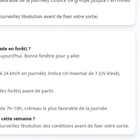
avorable de la journée). L’indice UV grimpe jusqu’à 7 en milieu
rveillez l’évolution avant de fixer votre sortie.
ade en forêt) ?
aujourd’hui. Bonne fenêtre pour y aller.
qu’à 24 km/h en journée). Indice UV maximal de 7 (UV élevé).
des forêts) avant de partir.
 de 7h–10h, créneau le plus favorable de la journée.
s cette semaine ?
veillez l’évolution des conditions avant de fixer votre sortie.