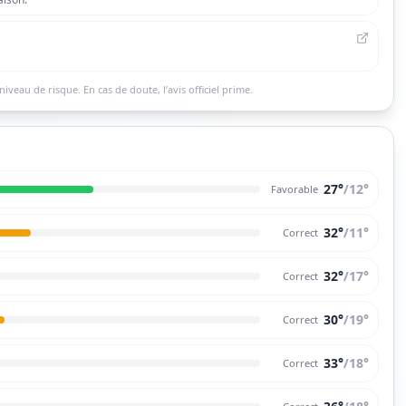
niveau de risque. En cas de doute, l’avis officiel prime.
27°
/
12
°
Favorable
32°
/
11
°
Correct
32°
/
17
°
Correct
30°
/
19
°
Correct
33°
/
18
°
Correct