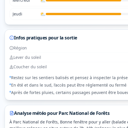
⛅
Mercredi
⛅
Jeudi
Infos pratiques pour la sortie
Région
Lever du soleil
Coucher du soleil
Restez sur les sentiers balisés et pensez à inspecter la prés
En été et dans le sud, l’accès peut être réglementé ou fermé 
Après de fortes pluies, certains passages peuvent être boueu
Analyse météo pour
Parc National de Forêts
À Parc National de Forêts, Bonne fenêtre pour y aller (balade e