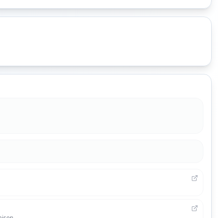
aison.