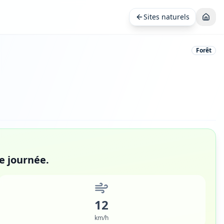
Sites naturels
Forêt
de journée.
12
km/h