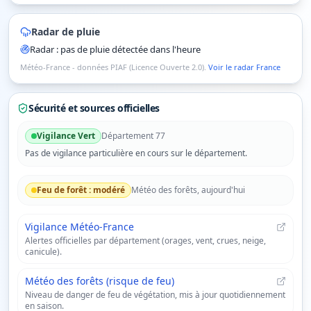
Radar de pluie
Radar : pas de pluie détectée dans l'heure
Météo-France - données PIAF (Licence Ouverte 2.0).
Voir le radar France
Sécurité et sources officielles
Vigilance
Vert
Département
77
Pas de vigilance particulière en cours sur le département.
Feu de forêt :
modéré
Météo des forêts, aujourd'hui
Vigilance Météo-France
Alertes officielles par département (orages, vent, crues, neige,
canicule).
Météo des forêts (risque de feu)
Niveau de danger de feu de végétation, mis à jour quotidiennement
en saison.