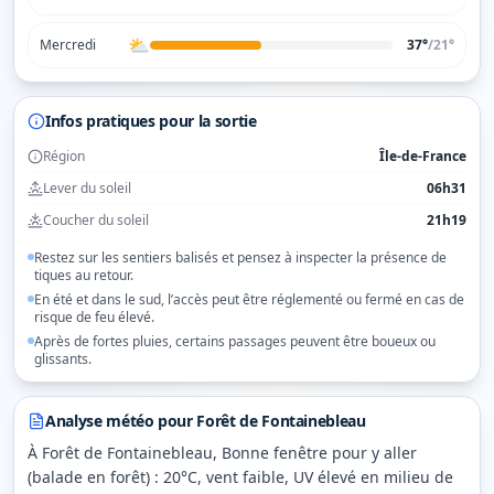
⛅
Mercredi
37°
/
21
°
Infos pratiques pour la sortie
Région
Île-de-France
Lever du soleil
06h31
Coucher du soleil
21h19
Restez sur les sentiers balisés et pensez à inspecter la présence de
tiques au retour.
En été et dans le sud, l’accès peut être réglementé ou fermé en cas de
risque de feu élevé.
Après de fortes pluies, certains passages peuvent être boueux ou
glissants.
Analyse météo pour
Forêt de Fontainebleau
À Forêt de Fontainebleau, Bonne fenêtre pour y aller
(balade en forêt) : 20°C, vent faible, UV élevé en milieu de