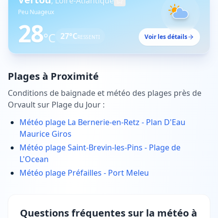
,
Loire-Atlantique
Peu Nuageux
28
°C
27
°C
Voir les détails
RESSENTI
Plages à Proximité
Conditions de baignade et météo des plages près de
Orvault
sur Plage du Jour :
Météo plage
La Bernerie-en-Retz - Plan D'Eau
Maurice Giros
Météo plage
Saint-Brevin-les-Pins - Plage de
L'Ocean
Météo plage
Préfailles - Port Meleu
Questions fréquentes sur la météo à