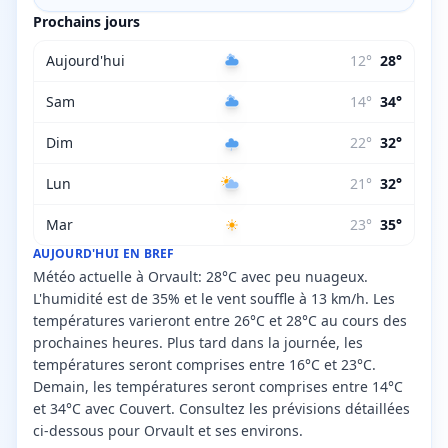
Prochains jours
Aujourd'hui
12
°
28
°
Sam
14
°
34
°
Dim
22
°
32
°
Lun
21
°
32
°
Mar
23
°
35
°
AUJOURD'HUI EN BREF
Météo actuelle à Orvault: 28°C avec peu nuageux.
L'humidité est de 35% et le vent souffle à 13 km/h. Les
températures varieront entre 26°C et 28°C au cours des
prochaines heures. Plus tard dans la journée, les
températures seront comprises entre 16°C et 23°C.
Demain, les températures seront comprises entre 14°C
et 34°C avec Couvert. Consultez les prévisions détaillées
ci-dessous pour Orvault et ses environs.