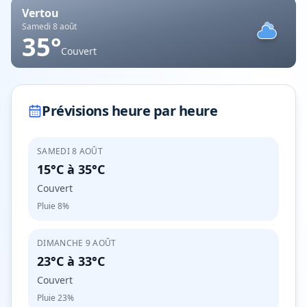
Vertou
Samedi 8 août
35
°
Couvert
Prévisions heure par heure
SAMEDI 8 AOÛT
15°C
à
35°C
Couvert
Pluie
8%
DIMANCHE 9 AOÛT
23°C
à
33°C
Couvert
Pluie
23%