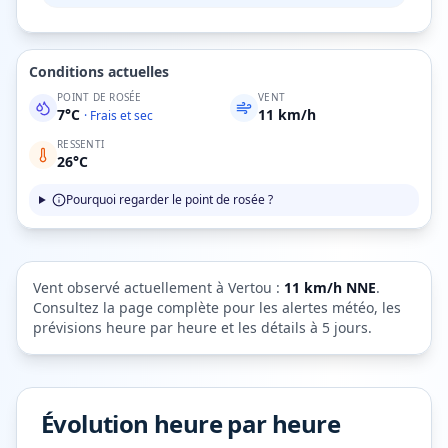
Conditions actuelles
POINT DE ROSÉE
VENT
7
°C
11
km/h
·
Frais et sec
RESSENTI
26
°C
Pourquoi regarder le point de rosée ?
Vent observé actuellement à
Vertou
:
11
km/h
NNE
.
Consultez la page complète pour les alertes météo, les
prévisions heure par heure et les détails à 5 jours.
Évolution heure par heure