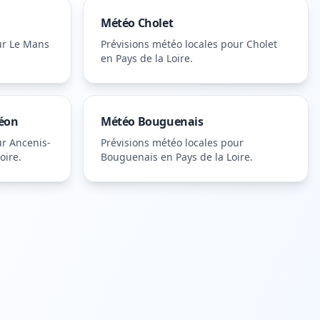
Météo
Cholet
ur
Le Mans
Prévisions météo locales pour
Cholet
en Pays de la Loire
.
réon
Météo
Bouguenais
ur
Ancenis-
Prévisions météo locales pour
oire
.
Bouguenais
en Pays de la Loire
.