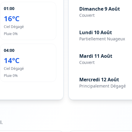
01:00
Dimanche 9 Août
Couvert
16°C
Ciel Dégagé
Lundi 10 Août
Pluie
0%
Partiellement Nuageux
04:00
Mardi 11 Août
14°C
Couvert
Ciel Dégagé
Pluie
0%
Mercredi 12 Août
Principalement Dégagé
l
.