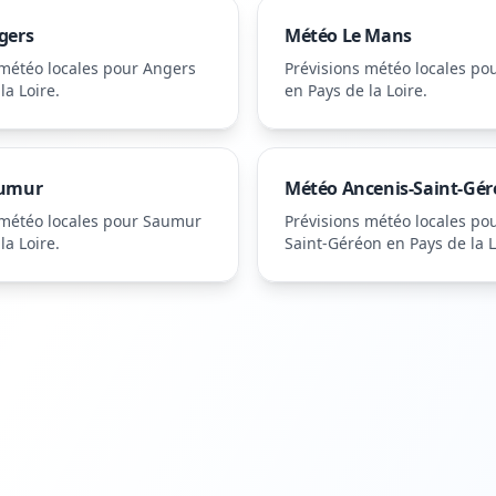
gers
Météo
Le Mans
 météo locales pour
Angers
Prévisions météo locales po
la Loire
.
en Pays de la Loire
.
umur
Météo
Ancenis-Saint-Gé
 météo locales pour
Saumur
Prévisions météo locales po
la Loire
.
Saint-Géréon
en Pays de la L