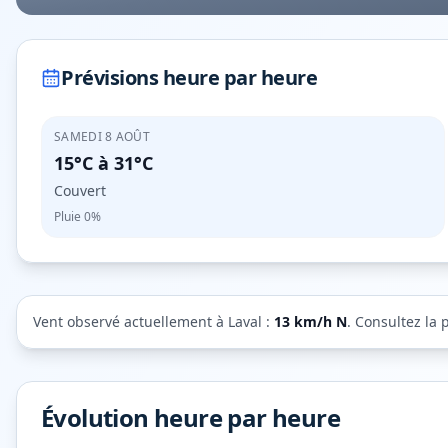
Prévisions heure par heure
SAMEDI 8 AOÛT
15°C
à
31°C
Couvert
Pluie
0%
Vent observé actuellement à
Laval
:
13
km/h
N
. Consultez la 
Évolution heure par heure