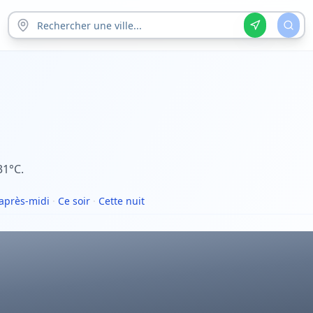
31°C.
après-midi
·
Ce soir
·
Cette nuit