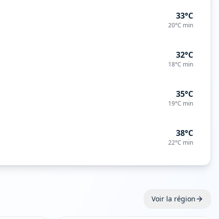
33°C
20°C
min
32°C
18°C
min
35°C
19°C
min
38°C
22°C
min
Voir la région