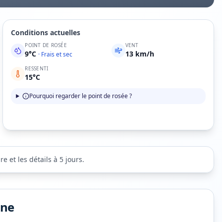
Conditions actuelles
POINT DE ROSÉE
VENT
9
°C
13
km/h
·
Frais et sec
RESSENTI
15
°C
Pourquoi regarder le point de rosée ?
 et les détails à 5 jours.
ine