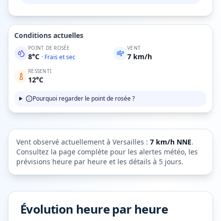
Conditions actuelles
POINT DE ROSÉE
VENT
8
°C
7
km/h
·
Frais et sec
RESSENTI
12
°C
Pourquoi regarder le point de rosée ?
Vent observé actuellement à
Versailles
:
7
km/h
NNE
.
Consultez la page complète pour les alertes météo, les
prévisions heure par heure et les détails à 5 jours.
Évolution heure par heure