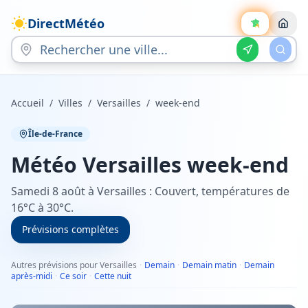
DirectMétéo
Accueil
/
Villes
/
Versailles
/
week-end
Île-de-France
Météo
Versailles
week-end
Samedi 8 août à Versailles : Couvert, températures de
16°C à 30°C.
Prévisions complètes
Autres prévisions pour Versailles
·
Demain
·
Demain matin
·
Demain
après-midi
·
Ce soir
·
Cette nuit