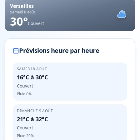
Versailles
Samedi 8 août
30
°
Couvert
Prévisions heure par heure
SAMEDI 8 AOÛT
16°C
à
30°C
Couvert
Pluie
0%
DIMANCHE 9 AOÛT
21°C
à
32°C
Couvert
Pluie
20%