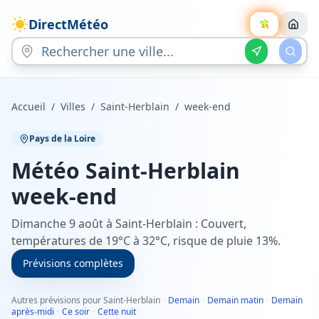
DirectMétéo
Accueil
/
Villes
/
Saint-Herblain
/
week-end
Pays de la Loire
Météo
Saint-Herblain
week-end
Dimanche 9 août à Saint-Herblain : Couvert,
températures de 19°C à 32°C, risque de pluie 13%.
Prévisions complètes
Autres prévisions pour Saint-Herblain
·
Demain
·
Demain matin
·
Demain
après-midi
·
Ce soir
·
Cette nuit