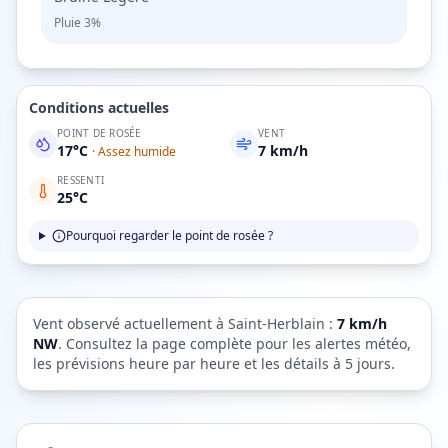
Pluie
3%
Conditions actuelles
POINT DE ROSÉE
VENT
17
°C
7
km/h
·
Assez humide
RESSENTI
25
°C
Pourquoi regarder le point de rosée ?
Vent observé actuellement à
Saint-Herblain
:
7
km/h
NW
. Consultez la page complète pour les alertes météo,
les prévisions heure par heure et les détails à 5 jours.