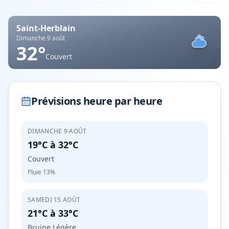
Saint-Herblain
Dimanche 9 août
32
°
Couvert
Prévisions heure par heure
DIMANCHE 9 AOÛT
19°C
à
32°C
Couvert
Pluie
13%
SAMEDI 15 AOÛT
21°C
à
33°C
Bruine Légère