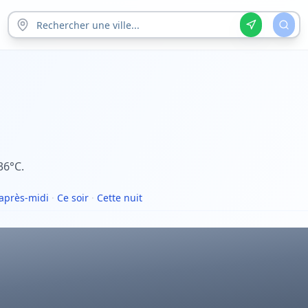
36°C.
après-midi
·
Ce soir
·
Cette nuit