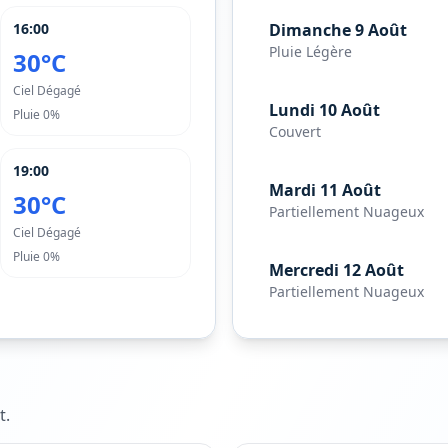
16:00
Dimanche 9 Août
Pluie Légère
30°C
Ciel Dégagé
Lundi 10 Août
Pluie
0%
Couvert
19:00
Mardi 11 Août
30°C
Partiellement Nuageux
Ciel Dégagé
Pluie
0%
Mercredi 12 Août
Partiellement Nuageux
t
.