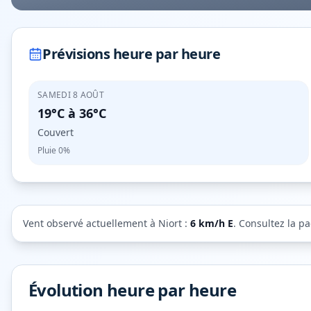
Prévisions heure par heure
SAMEDI 8 AOÛT
19°C
à
36°C
Couvert
Pluie
0%
Vent observé actuellement à
Niort
:
6
km/h
E
. Consultez la p
Évolution heure par heure