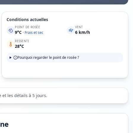
Conditions actuelles
POINT DE ROSÉE
VENT
9
°C
6
km/h
·
Frais et sec
RESSENTI
28
°C
Pourquoi regarder le point de rosée ?
et les détails à 5 jours.
ine