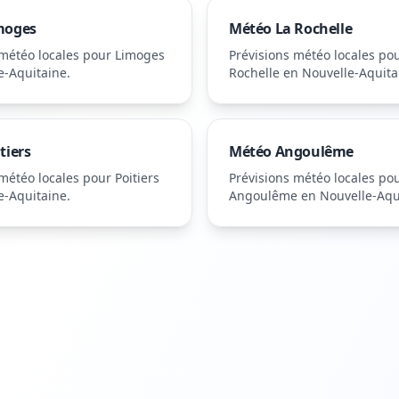
moges
Météo
La Rochelle
 météo locales pour
Limoges
Prévisions météo locales po
e-Aquitaine
.
Rochelle
en Nouvelle-Aquita
tiers
Météo
Angoulême
 météo locales pour
Poitiers
Prévisions météo locales po
e-Aquitaine
.
Angoulême
en Nouvelle-Aqu