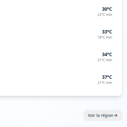
30°C
22°C
min
33°C
18°C
min
34°C
21°C
min
37°C
21°C
min
Voir la région