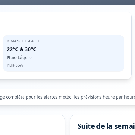
DIMANCHE 9 AOÛT
22°C
à
30°C
Pluie Légère
Pluie
55%
age complète pour les alertes météo, les prévisions heure par heure 
Suite de la sema