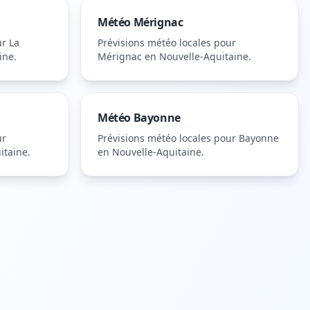
Météo
Mérignac
ur
La
Prévisions météo locales pour
ine
.
Mérignac
en Nouvelle-Aquitaine
.
Météo
Bayonne
ur
Prévisions météo locales pour
Bayonne
itaine
.
en Nouvelle-Aquitaine
.