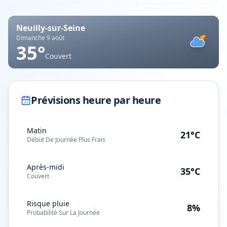
Neuilly-sur-Seine
Dimanche 9 août
35
°
Couvert
Prévisions heure par heure
Matin
21°C
Début De Journée Plus Frais
Après-midi
35°C
Couvert
Risque pluie
8%
Probabilité Sur La Journée