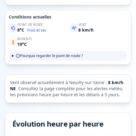
Conditions actuelles
POINT DE ROSÉE
VENT
8
°C
8
km/h
·
Frais et sec
RESSENTI
19
°C
Pourquoi regarder le point de rosée ?
Vent observé actuellement à
Neuilly-sur-Seine
:
8
km/h
NE
. Consultez la page complète pour les alertes météo,
les prévisions heure par heure et les détails à 5 jours.
Évolution heure par heure