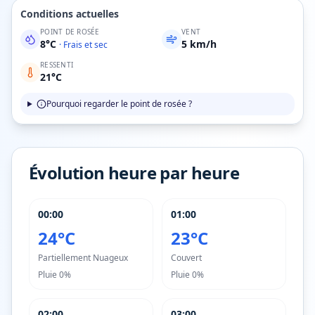
Conditions actuelles
POINT DE ROSÉE
VENT
8
°C
5
km/h
·
Frais et sec
RESSENTI
21
°C
Pourquoi regarder le point de rosée ?
Évolution heure par heure
00:00
01:00
24°C
23°C
Partiellement Nuageux
Couvert
Pluie
0%
Pluie
0%
02:00
03:00