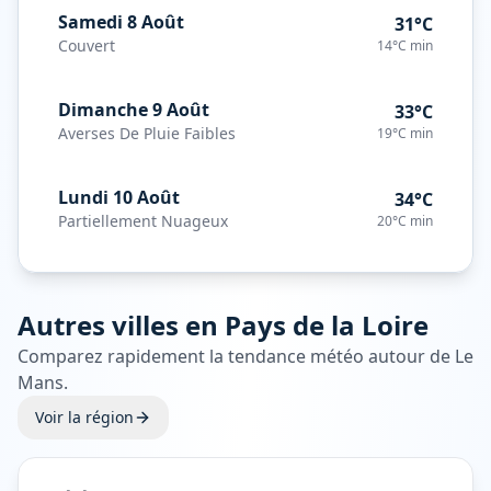
Samedi 8 Août
31°C
Couvert
14°C
min
Dimanche 9 Août
33°C
Averses De Pluie Faibles
19°C
min
Lundi 10 Août
34°C
Partiellement Nuageux
20°C
min
Autres villes en
Pays de la Loire
Comparez rapidement la tendance météo autour de
Le
Mans
.
Voir la région