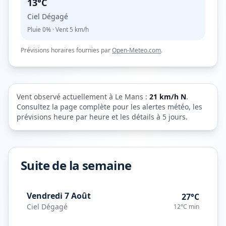
13°C
Ciel Dégagé
Pluie
0%
· Vent
5
km/h
Prévisions horaires fournies par
Open-Meteo.com
.
Vent observé actuellement à
Le Mans
:
21
km/h
N
.
Consultez la page complète pour les alertes météo, les
prévisions heure par heure et les détails à 5 jours.
Suite de la semaine
Vendredi 7 Août
27°C
Ciel Dégagé
12°C
min