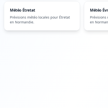
Météo
Étretat
Météo
Év
Prévisions météo locales pour
Étretat
Prévisions
en Normandie
.
en Norman