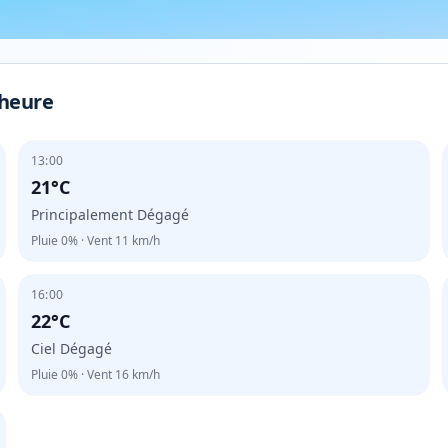
 heure
13:00
21°C
Principalement Dégagé
Pluie
0%
· Vent
11
km/h
16:00
22°C
Ciel Dégagé
Pluie
0%
· Vent
16
km/h