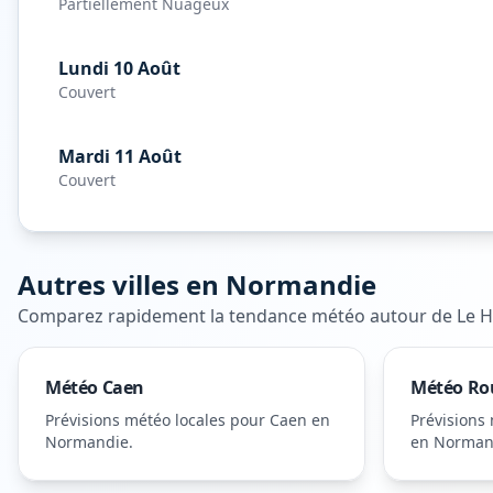
Partiellement Nuageux
Lundi 10 Août
Couvert
Mardi 11 Août
Couvert
Autres villes en
Normandie
Comparez rapidement la tendance météo autour de
Le H
Météo
Caen
Météo
Ro
Prévisions météo locales pour
Caen
en
Prévisions
Normandie
.
en Norman