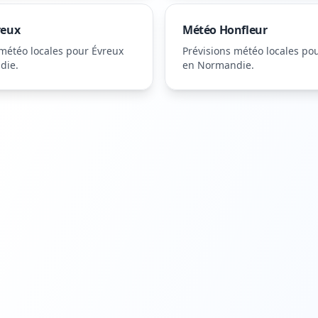
reux
Météo
Honfleur
 météo locales pour
Évreux
Prévisions météo locales po
die
.
en Normandie
.