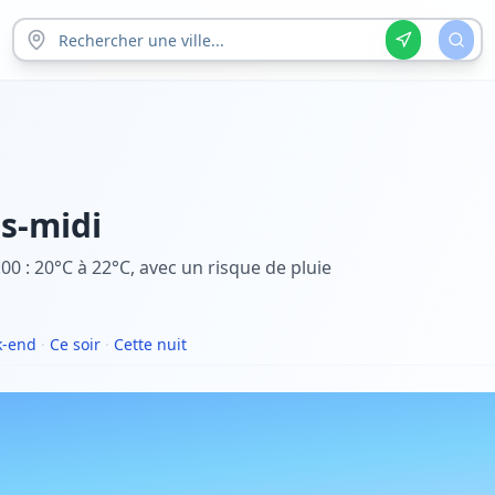
s-midi
0 : 20°C à 22°C, avec un risque de pluie
-end
·
Ce soir
·
Cette nuit