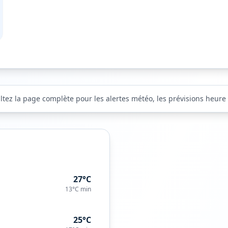
ltez la page complète pour les alertes météo, les prévisions heure p
27°C
13°C
min
25°C