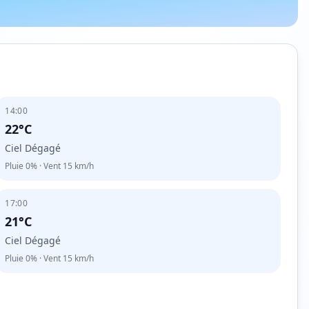
14:00
22°C
Ciel Dégagé
Pluie
0%
· Vent
15
km/h
17:00
21°C
Ciel Dégagé
Pluie
0%
· Vent
15
km/h