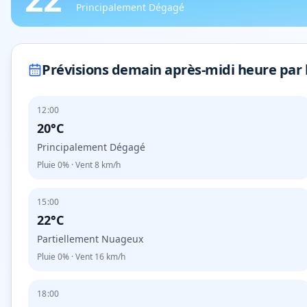
Principalement Dégagé
Prévisions demain après-midi heure par
12:00
20°C
Principalement Dégagé
Pluie
0%
· Vent
8
km/h
15:00
22°C
Partiellement Nuageux
Pluie
0%
· Vent
16
km/h
18:00