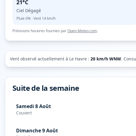
21°C
Ciel Dégagé
Pluie
0%
· Vent
14
km/h
Prévisions horaires fournies par
Open-Meteo.com
.
Vent observé actuellement à
Le Havre
:
20
km/h
WNW
. Consu
Suite de la semaine
Samedi 8 Août
Couvert
Dimanche 9 Août