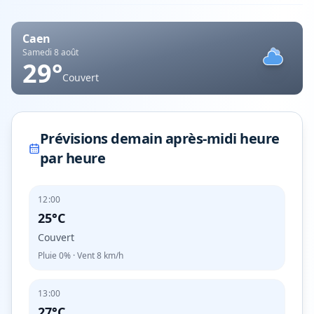
Caen
Samedi 8 août
29
°
Couvert
Prévisions demain après-midi heure
par heure
12:00
25°C
Couvert
Pluie
0%
· Vent
8
km/h
13:00
27°C