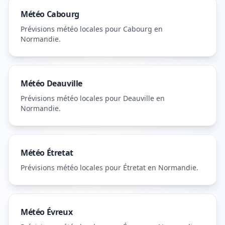
Météo
Cabourg
Prévisions météo locales pour
Cabourg
en
Normandie
.
Météo
Deauville
Prévisions météo locales pour
Deauville
en
Normandie
.
Météo
Étretat
Prévisions météo locales pour
Étretat
en Normandie
.
Météo
Évreux