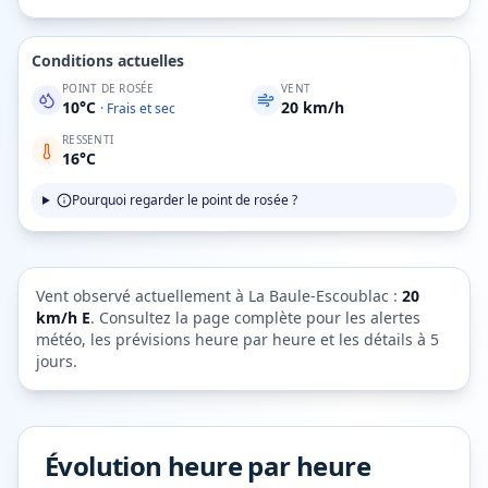
Conditions actuelles
POINT DE ROSÉE
VENT
10
°C
20
km/h
·
Frais et sec
RESSENTI
16
°C
Pourquoi regarder le point de rosée ?
Vent observé actuellement à
La Baule-Escoublac
:
20
km/h
E
. Consultez la page complète pour les alertes
météo, les prévisions heure par heure et les détails à 5
jours.
Évolution heure par heure