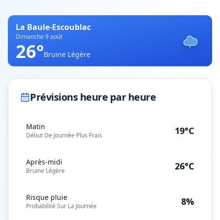
La Baule-Escoublac
Dimanche 9 août
26
°
Bruine Légère
Prévisions heure par heure
Matin
19°C
Début De Journée Plus Frais
Après-midi
26°C
Bruine Légère
Risque pluie
8%
Probabilité Sur La Journée