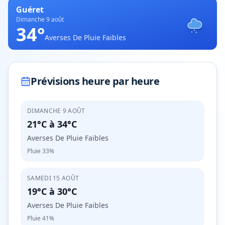
Guéret
Dimanche 9 août
34
°
Averses De Pluie Faibles
Prévisions heure par heure
DIMANCHE 9 AOÛT
21°C
à
34°C
Averses De Pluie Faibles
Pluie
33%
SAMEDI 15 AOÛT
19°C
à
30°C
Averses De Pluie Faibles
Pluie
41%