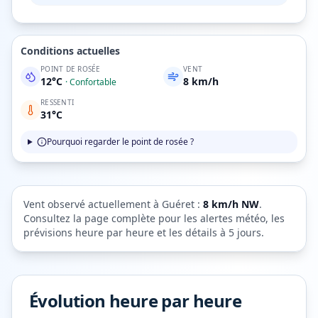
Conditions actuelles
POINT DE ROSÉE
VENT
12
°C
8
km/h
·
Confortable
RESSENTI
31
°C
Pourquoi regarder le point de rosée ?
Vent observé actuellement à
Guéret
:
8
km/h
NW
.
Consultez la page complète pour les alertes météo, les
prévisions heure par heure et les détails à 5 jours.
Évolution heure par heure