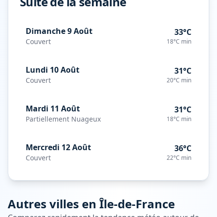
Suite de la semaine
Dimanche 9 Août
33°C
Couvert
18°C
min
Lundi 10 Août
31°C
Couvert
20°C
min
Mardi 11 Août
31°C
Partiellement Nuageux
18°C
min
Mercredi 12 Août
36°C
Couvert
22°C
min
Autres villes en
Île-de-France