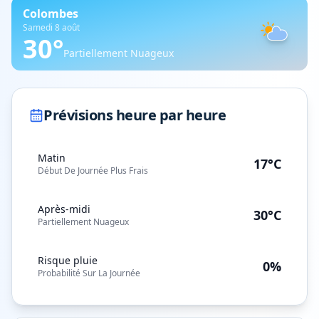
Colombes
Samedi 8 août
30
°
Partiellement Nuageux
Prévisions heure par heure
Matin
17°C
Début De Journée Plus Frais
Après-midi
30°C
Partiellement Nuageux
Risque pluie
0%
Probabilité Sur La Journée