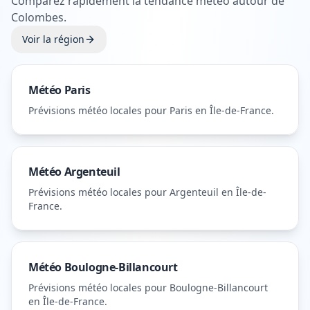
Comparez rapidement la tendance météo autour de
Colombes
.
Voir la région
Météo
Paris
Prévisions météo locales pour
Paris
en Île-de-France
.
Météo
Argenteuil
Prévisions météo locales pour
Argenteuil
en Île-de-
France
.
Météo
Boulogne-Billancourt
Prévisions météo locales pour
Boulogne-Billancourt
en Île-de-France
.