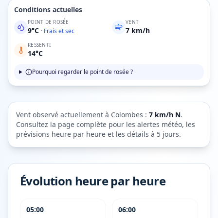
Conditions actuelles
POINT DE ROSÉE
VENT
9
°C
7
km/h
·
Frais et sec
RESSENTI
14
°C
Pourquoi regarder le point de rosée ?
Vent observé actuellement à
Colombes
:
7
km/h
N
.
Consultez la page complète pour les alertes météo, les
prévisions heure par heure et les détails à 5 jours.
Évolution heure par heure
05:00
06:00