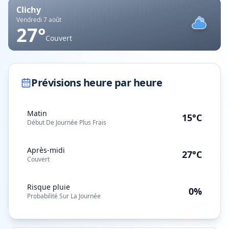
Clichy
Vendredi 7 août
27
°
Couvert
Prévisions heure par heure
Matin
15°C
Début De Journée Plus Frais
Après-midi
27°C
Couvert
Risque pluie
0%
Probabilité Sur La Journée