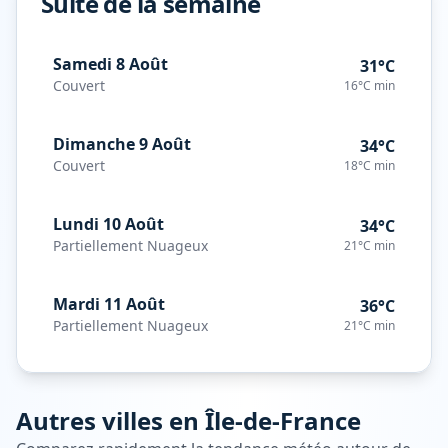
Suite de la semaine
Samedi 8 Août
31°C
Couvert
16°C
min
Dimanche 9 Août
34°C
Couvert
18°C
min
Lundi 10 Août
34°C
Partiellement Nuageux
21°C
min
Mardi 11 Août
36°C
Partiellement Nuageux
21°C
min
Autres villes en
Île-de-France