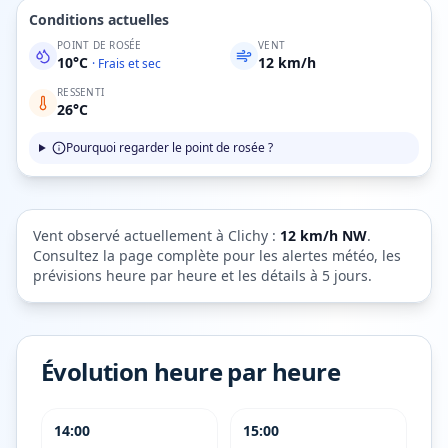
Conditions actuelles
POINT DE ROSÉE
VENT
10
°C
12
km/h
·
Frais et sec
RESSENTI
26
°C
Pourquoi regarder le point de rosée ?
Vent observé actuellement à
Clichy
:
12
km/h
NW
.
Consultez la page complète pour les alertes météo, les
prévisions heure par heure et les détails à 5 jours.
Évolution heure par heure
14:00
15:00