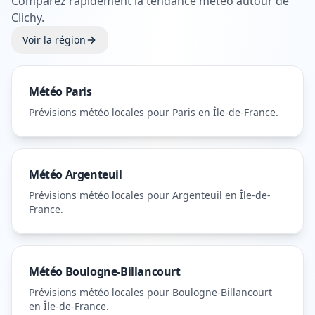
Comparez rapidement la tendance météo autour de
Clichy
.
Voir la région
Météo
Paris
Prévisions météo locales pour
Paris
en Île-de-France
.
Météo
Argenteuil
Prévisions météo locales pour
Argenteuil
en Île-de-
France
.
Météo
Boulogne-Billancourt
Prévisions météo locales pour
Boulogne-Billancourt
en Île-de-France
.